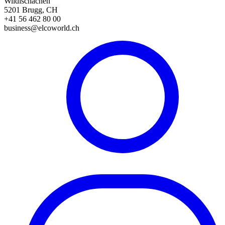
Wildischachen
5201 Brugg, CH
+41 56 462 80 00
business@elcoworld.ch