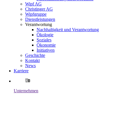
Wipf AG
Christinger AG
Wipfgruppe
Dienstleistungen
Verantwortung
Nachhaltigkeit und Verantwortung
Ökologie
Soziales
Ökonomie
Initiativen
Geschichte
Kontakt
News
Karriere
Unternehmen