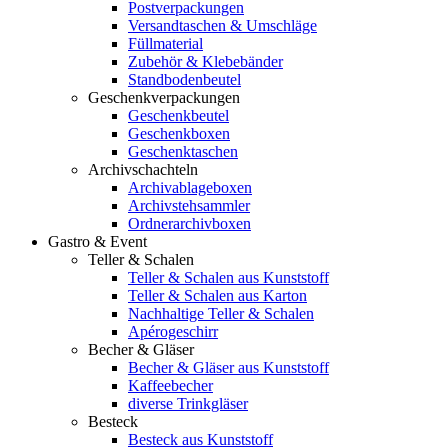
Postverpackungen
Versandtaschen & Umschläge
Füllmaterial
Zubehör & Klebebänder
Standbodenbeutel
Geschenkverpackungen
Geschenkbeutel
Geschenkboxen
Geschenktaschen
Archivschachteln
Archivablageboxen
Archivstehsammler
Ordnerarchivboxen
Gastro & Event
Teller & Schalen
Teller & Schalen aus Kunststoff
Teller & Schalen aus Karton
Nachhaltige Teller & Schalen
Apérogeschirr
Becher & Gläser
Becher & Gläser aus Kunststoff
Kaffeebecher
diverse Trinkgläser
Besteck
Besteck aus Kunststoff