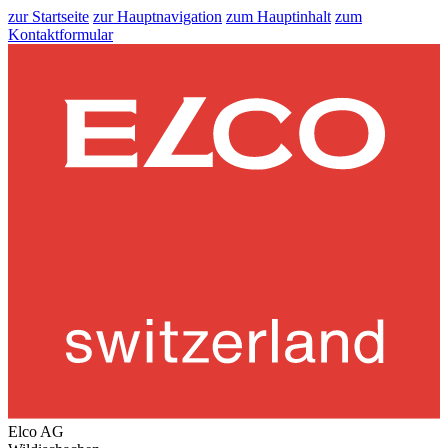
zur Startseite
zur Hauptnavigation
zum Hauptinhalt
zum
Kontaktformular
Elco AG