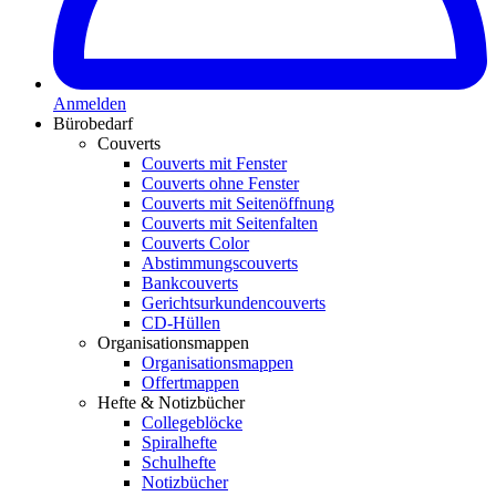
Anmelden
Bürobedarf
Couverts
Couverts mit Fenster
Couverts ohne Fenster
Couverts mit Seitenöffnung
Couverts mit Seitenfalten
Couverts Color
Abstimmungscouverts
Bankcouverts
Gerichtsurkundencouverts
CD-Hüllen
Organisationsmappen
Organisationsmappen
Offertmappen
Hefte & Notizbücher
Collegeblöcke
Spiralhefte
Schulhefte
Notizbücher