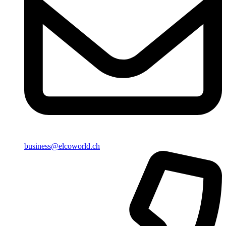
business@elcoworld.ch