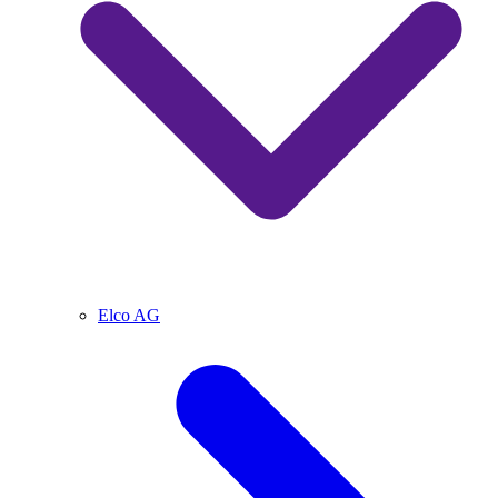
Elco AG