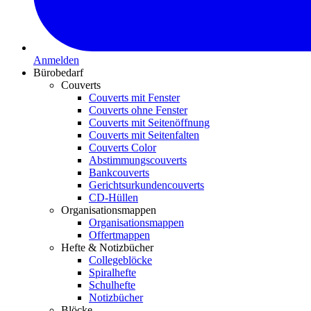
Anmelden
Bürobedarf
Couverts
Couverts mit Fenster
Couverts ohne Fenster
Couverts mit Seitenöffnung
Couverts mit Seitenfalten
Couverts Color
Abstimmungscouverts
Bankcouverts
Gerichtsurkundencouverts
CD-Hüllen
Organisationsmappen
Organisationsmappen
Offertmappen
Hefte & Notizbücher
Collegeblöcke
Spiralhefte
Schulhefte
Notizbücher
Blöcke