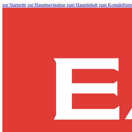
zur Startseite
zur Hauptnavigation
zum Hauptinhalt
zum Kontaktform