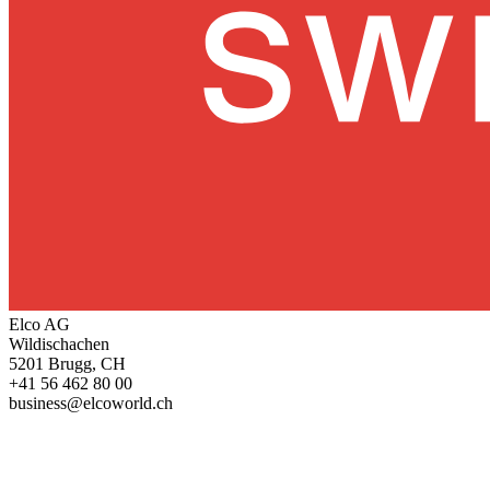
Elco AG
Wildischachen
5201 Brugg, CH
+41 56 462 80 00
business@elcoworld.ch