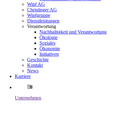
Wipf AG
Christinger AG
Wipfgruppe
Dienstleistungen
Verantwortung
Nachhaltigkeit und Verantwortung
Ökologie
Soziales
Ökonomie
Initiativen
Geschichte
Kontakt
News
Karriere
Unternehmen