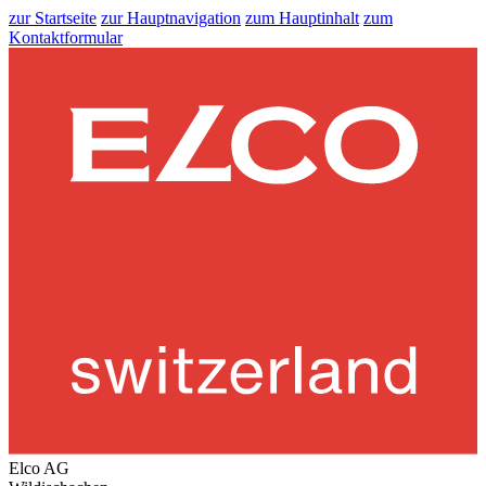
zur Startseite
zur Hauptnavigation
zum Hauptinhalt
zum
Kontaktformular
Elco AG