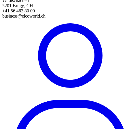
Wildischachen
5201 Brugg, CH
+41 56 462 80 00
business@elcoworld.ch