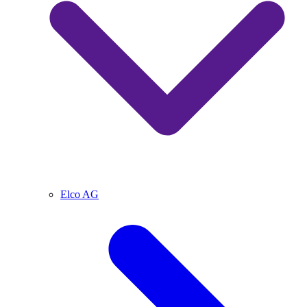
Elco AG