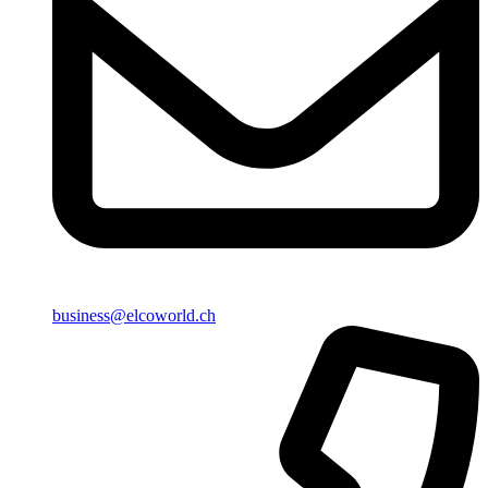
business@elcoworld.ch