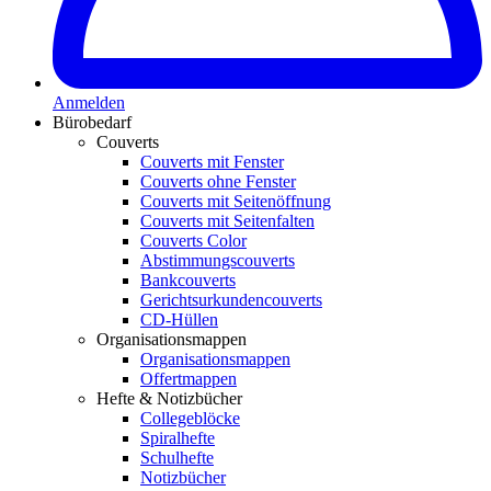
Anmelden
Bürobedarf
Couverts
Couverts mit Fenster
Couverts ohne Fenster
Couverts mit Seitenöffnung
Couverts mit Seitenfalten
Couverts Color
Abstimmungscouverts
Bankcouverts
Gerichtsurkundencouverts
CD-Hüllen
Organisationsmappen
Organisationsmappen
Offertmappen
Hefte & Notizbücher
Collegeblöcke
Spiralhefte
Schulhefte
Notizbücher