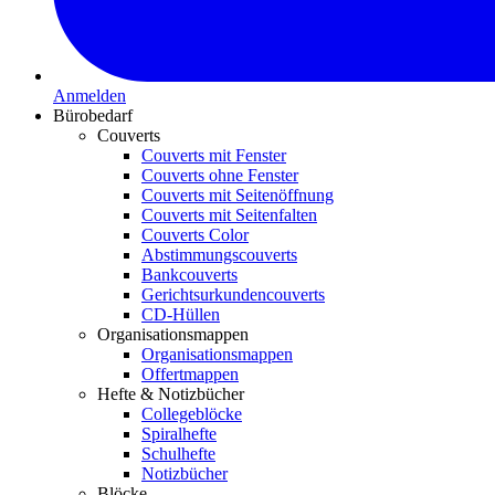
Anmelden
Bürobedarf
Couverts
Couverts mit Fenster
Couverts ohne Fenster
Couverts mit Seitenöffnung
Couverts mit Seitenfalten
Couverts Color
Abstimmungscouverts
Bankcouverts
Gerichtsurkundencouverts
CD-Hüllen
Organisationsmappen
Organisationsmappen
Offertmappen
Hefte & Notizbücher
Collegeblöcke
Spiralhefte
Schulhefte
Notizbücher
Blöcke