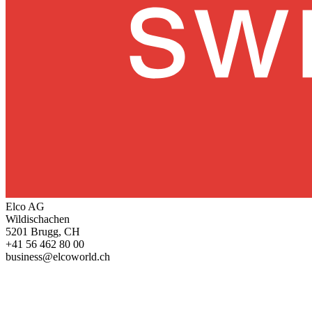
Elco AG
Wildischachen
5201 Brugg, CH
+41 56 462 80 00
business@elcoworld.ch