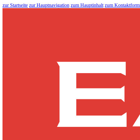
zur Startseite
zur Hauptnavigation
zum Hauptinhalt
zum Kontaktform