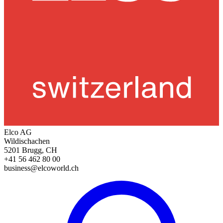
Elco AG
Wildischachen
5201 Brugg, CH
+41 56 462 80 00
business@elcoworld.ch