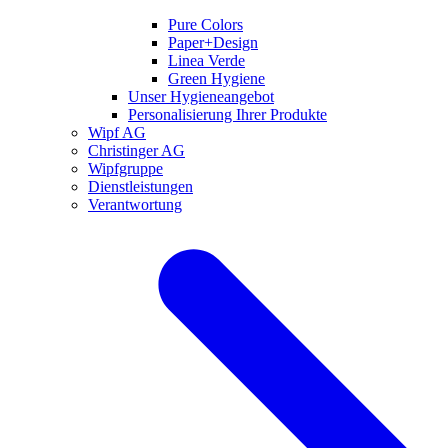
Pure Colors
Paper+Design
Linea Verde
Green Hygiene
Unser Hygieneangebot
Personalisierung Ihrer Produkte
Wipf AG
Christinger AG
Wipfgruppe
Dienstleistungen
Verantwortung