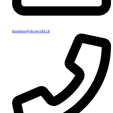
business@elcoworld.ch