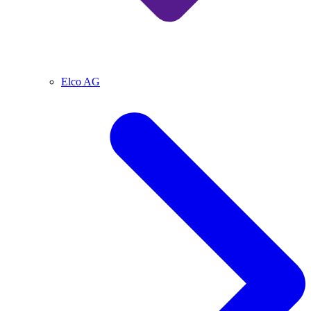
Elco AG