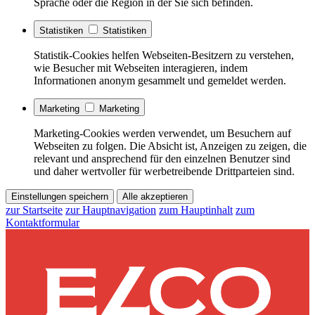
Sprache oder die Region in der Sie sich befinden.
Statistiken
Statistiken
Statistik-Cookies helfen Webseiten-Besitzern zu verstehen,
wie Besucher mit Webseiten interagieren, indem
Informationen anonym gesammelt und gemeldet werden.
Marketing
Marketing
Marketing-Cookies werden verwendet, um Besuchern auf
Webseiten zu folgen. Die Absicht ist, Anzeigen zu zeigen, die
relevant und ansprechend für den einzelnen Benutzer sind
und daher wertvoller für werbetreibende Drittparteien sind.
Einstellungen speichern
Alle akzeptieren
zur Startseite
zur Hauptnavigation
zum Hauptinhalt
zum
Kontaktformular