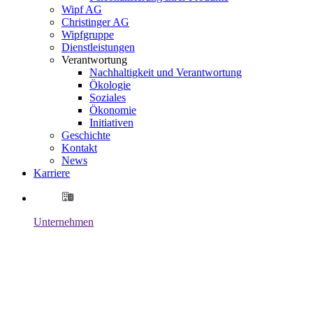
Wipf AG
Christinger AG
Wipfgruppe
Dienstleistungen
Verantwortung
Nachhaltigkeit und Verantwortung
Ökologie
Soziales
Ökonomie
Initiativen
Geschichte
Kontakt
News
Karriere
Unternehmen