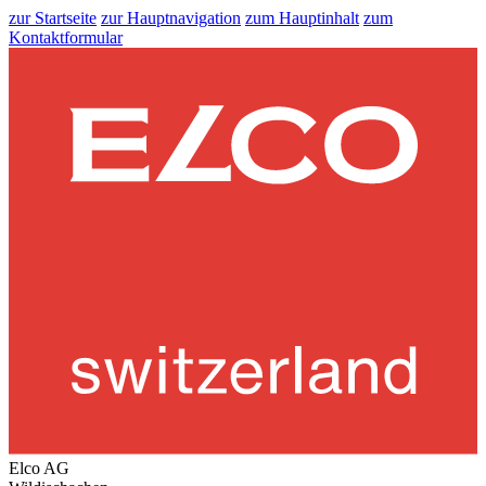
zur Startseite
zur Hauptnavigation
zum Hauptinhalt
zum
Kontaktformular
Elco AG