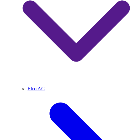
Elco AG