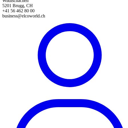
Wildischachen
5201 Brugg, CH
+41 56 462 80 00
business@elcoworld.ch