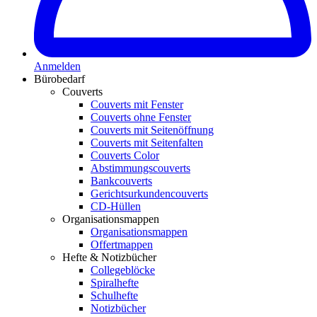
Anmelden
Bürobedarf
Couverts
Couverts mit Fenster
Couverts ohne Fenster
Couverts mit Seitenöffnung
Couverts mit Seitenfalten
Couverts Color
Abstimmungscouverts
Bankcouverts
Gerichtsurkundencouverts
CD-Hüllen
Organisationsmappen
Organisationsmappen
Offertmappen
Hefte & Notizbücher
Collegeblöcke
Spiralhefte
Schulhefte
Notizbücher