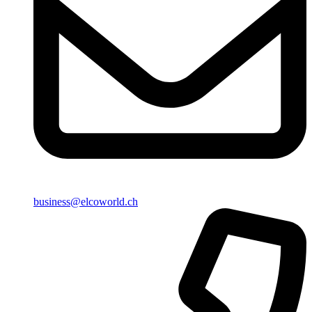
business@elcoworld.ch