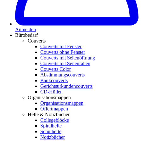
Anmelden
Bürobedarf
Couverts
Couverts mit Fenster
Couverts ohne Fenster
Couverts mit Seitenöffnung
Couverts mit Seitenfalten
Couverts Color
Abstimmungscouverts
Bankcouverts
Gerichtsurkundencouverts
CD-Hüllen
Organisationsmappen
Organisationsmappen
Offertmappen
Hefte & Notizbücher
Collegeblöcke
Spiralhefte
Schulhefte
Notizbücher