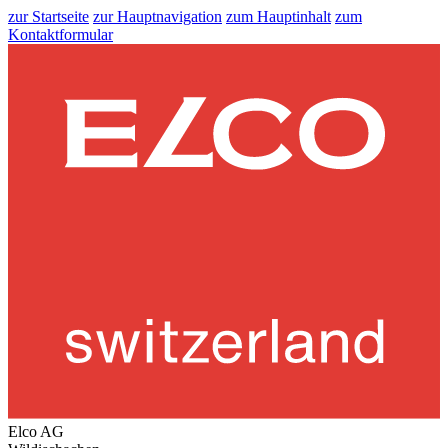
zur Startseite
zur Hauptnavigation
zum Hauptinhalt
zum
Kontaktformular
Elco AG