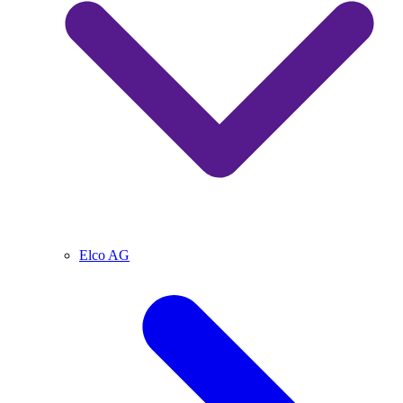
Elco AG