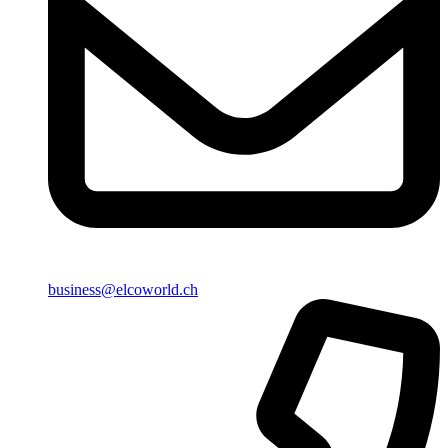
business@elcoworld.ch