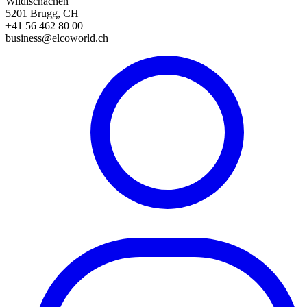
Wildischachen
5201 Brugg, CH
+41 56 462 80 00
business@elcoworld.ch