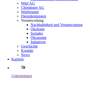
Wipf AG
Christinger AG
Wipfgruppe
Dienstleistungen
Verantwortung
Nachhaltigkeit und Verantwortung
Ökologie
Soziales
Ökonomie
Initiativen
Geschichte
Kontakt
News
Karriere
Unternehmen