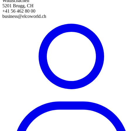
Wildischachen
5201 Brugg, CH
+41 56 462 80 00
business@elcoworld.ch