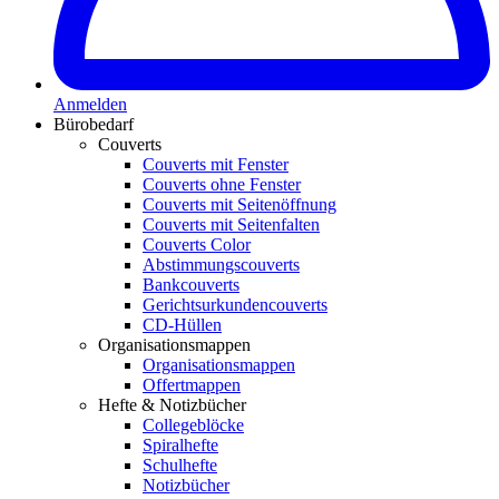
Anmelden
Bürobedarf
Couverts
Couverts mit Fenster
Couverts ohne Fenster
Couverts mit Seitenöffnung
Couverts mit Seitenfalten
Couverts Color
Abstimmungscouverts
Bankcouverts
Gerichtsurkundencouverts
CD-Hüllen
Organisationsmappen
Organisationsmappen
Offertmappen
Hefte & Notizbücher
Collegeblöcke
Spiralhefte
Schulhefte
Notizbücher