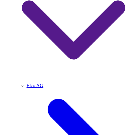
Elco AG