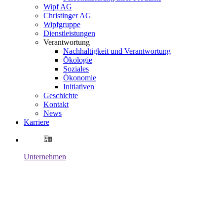
Wipf AG
Christinger AG
Wipfgruppe
Dienstleistungen
Verantwortung
Nachhaltigkeit und Verantwortung
Ökologie
Soziales
Ökonomie
Initiativen
Geschichte
Kontakt
News
Karriere
Unternehmen