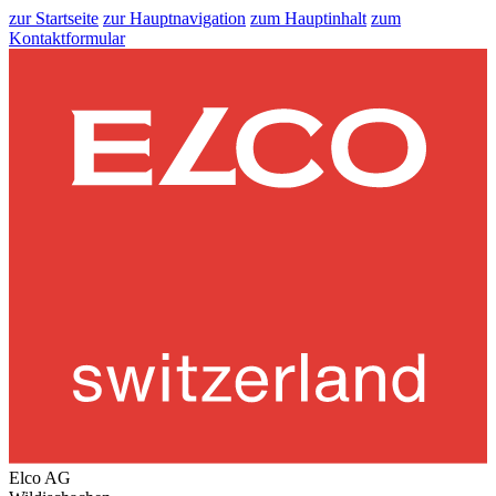
zur Startseite
zur Hauptnavigation
zum Hauptinhalt
zum
Kontaktformular
Elco AG