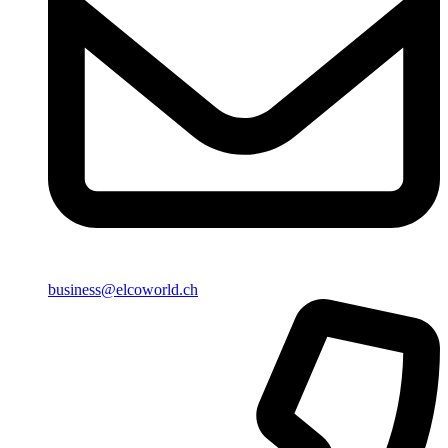
business@elcoworld.ch