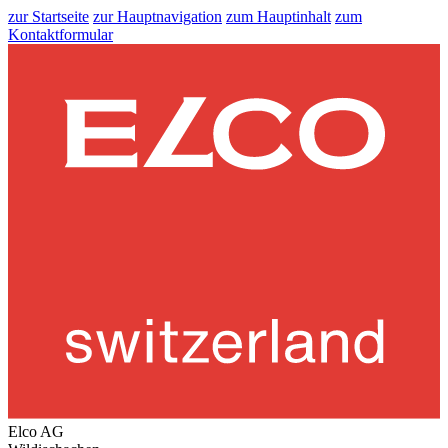
zur Startseite
zur Hauptnavigation
zum Hauptinhalt
zum
Kontaktformular
Elco AG