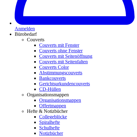
Anmelden
Bürobedarf
Couverts
Couverts mit Fenster
Couverts ohne Fenster
Couverts mit Seitenöffnung
Couverts mit Seitenfalten
Couverts Color
Abstimmungscouverts
Bankcouverts
Gerichtsurkundencouverts
CD-Hüllen
Organisationsmappen
Organisationsmappen
Offertmappen
Hefte & Notizbücher
Collegeblöcke
Spiralhefte
Schulhefte
Notizbücher