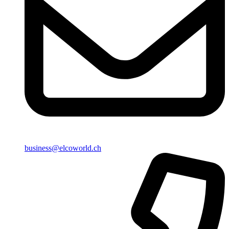
business@elcoworld.ch