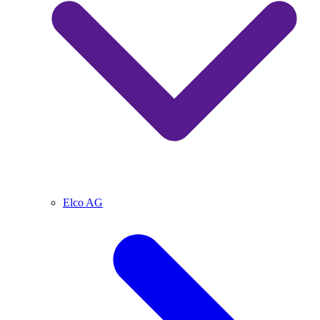
Elco AG