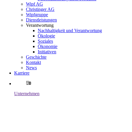
Wipf AG
Christinger AG
Wipfgruppe
Dienstleistungen
Verantwortung
Nachhaltigkeit und Verantwortung
Ökologie
Soziales
Ökonomie
Initiativen
Geschichte
Kontakt
News
Karriere
Unternehmen