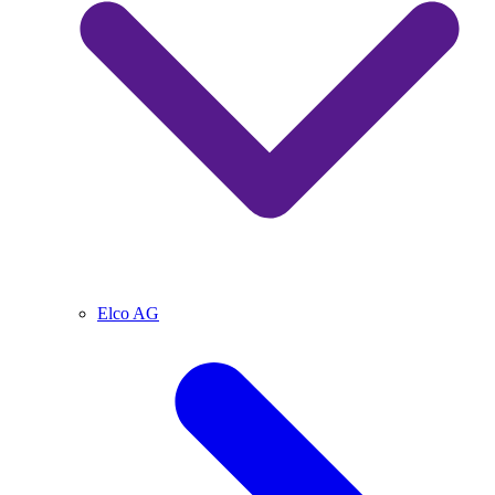
Elco AG