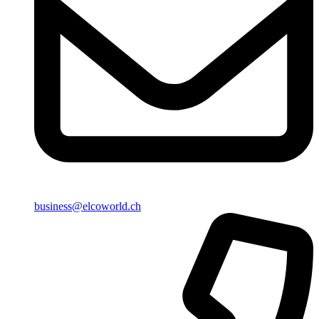
business@elcoworld.ch