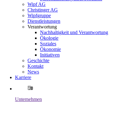
Wipf AG
Christinger AG
Wipfgruppe
Dienstleistungen
Verantwortung
Nachhaltigkeit und Verantwortung
Ökologie
Soziales
Ökonomie
Initiativen
Geschichte
Kontakt
News
Karriere
Unternehmen