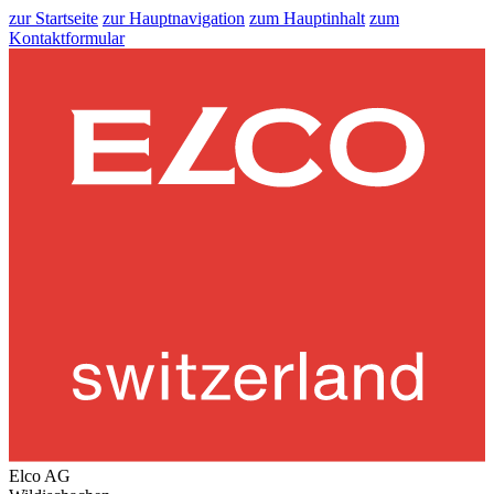
zur Startseite
zur Hauptnavigation
zum Hauptinhalt
zum
Kontaktformular
Elco AG