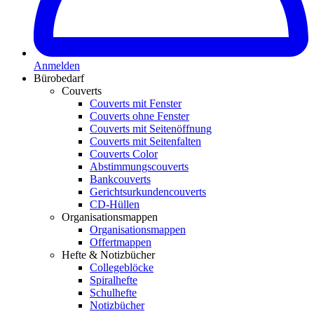
Anmelden
Bürobedarf
Couverts
Couverts mit Fenster
Couverts ohne Fenster
Couverts mit Seitenöffnung
Couverts mit Seitenfalten
Couverts Color
Abstimmungscouverts
Bankcouverts
Gerichtsurkundencouverts
CD-Hüllen
Organisationsmappen
Organisationsmappen
Offertmappen
Hefte & Notizbücher
Collegeblöcke
Spiralhefte
Schulhefte
Notizbücher