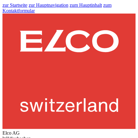
zur Startseite
zur Hauptnavigation
zum Hauptinhalt
zum
Kontaktformular
Elco AG