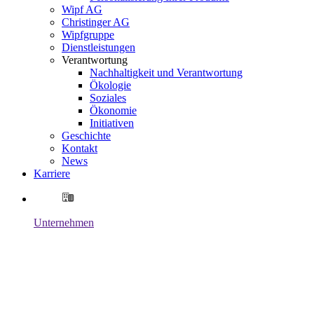
Wipf AG
Christinger AG
Wipfgruppe
Dienstleistungen
Verantwortung
Nachhaltigkeit und Verantwortung
Ökologie
Soziales
Ökonomie
Initiativen
Geschichte
Kontakt
News
Karriere
Unternehmen