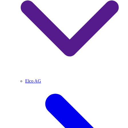
Elco AG