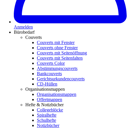
Anmelden
Bürobedarf
Couverts
Couverts mit Fenster
Couverts ohne Fenster
Couverts mit Seitenöffnung
Couverts mit Seitenfalten
Couverts Color
Abstimmungscouverts
Bankcouverts
Gerichtsurkundencouverts
CD-Hüllen
Organisationsmappen
Organisationsmappen
Offertmappen
Hefte & Notizbücher
Collegeblöcke
Spiralhefte
Schulhefte
Notizbücher