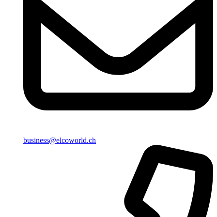
business@elcoworld.ch