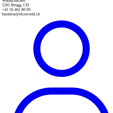
Wildischachen
5201 Brugg, CH
+41 56 462 80 00
business@elcoworld.ch