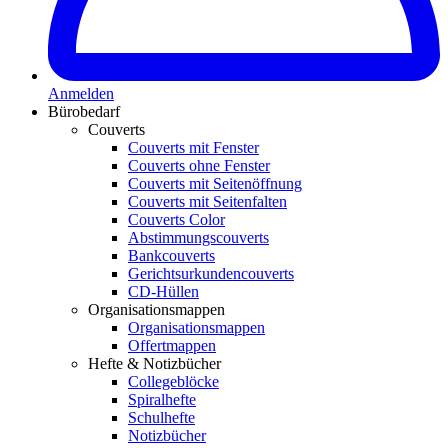
Anmelden
Bürobedarf
Couverts
Couverts mit Fenster
Couverts ohne Fenster
Couverts mit Seitenöffnung
Couverts mit Seitenfalten
Couverts Color
Abstimmungscouverts
Bankcouverts
Gerichtsurkundencouverts
CD-Hüllen
Organisationsmappen
Organisationsmappen
Offertmappen
Hefte & Notizbücher
Collegeblöcke
Spiralhefte
Schulhefte
Notizbücher