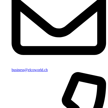
business@elcoworld.ch