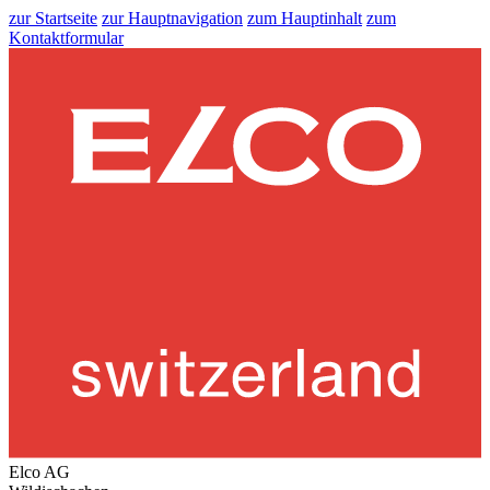
zur Startseite
zur Hauptnavigation
zum Hauptinhalt
zum
Kontaktformular
Elco AG