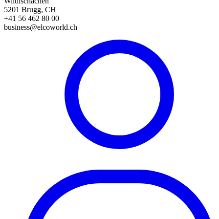
Wildischachen
5201 Brugg, CH
+41 56 462 80 00
business@elcoworld.ch