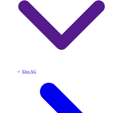
Elco AG