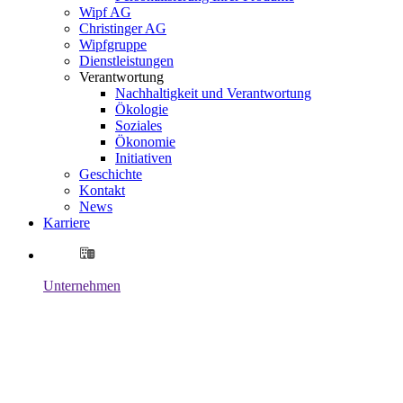
Wipf AG
Christinger AG
Wipfgruppe
Dienstleistungen
Verantwortung
Nachhaltigkeit und Verantwortung
Ökologie
Soziales
Ökonomie
Initiativen
Geschichte
Kontakt
News
Karriere
Unternehmen