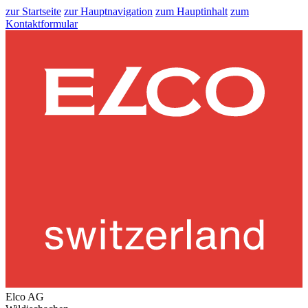
zur Startseite
zur Hauptnavigation
zum Hauptinhalt
zum
Kontaktformular
Elco AG