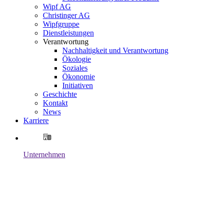
Wipf AG
Christinger AG
Wipfgruppe
Dienstleistungen
Verantwortung
Nachhaltigkeit und Verantwortung
Ökologie
Soziales
Ökonomie
Initiativen
Geschichte
Kontakt
News
Karriere
Unternehmen