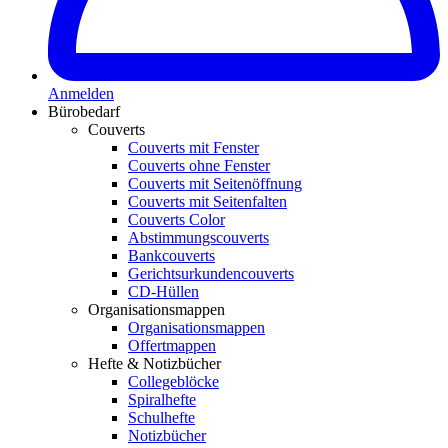
Anmelden
Bürobedarf
Couverts
Couverts mit Fenster
Couverts ohne Fenster
Couverts mit Seitenöffnung
Couverts mit Seitenfalten
Couverts Color
Abstimmungscouverts
Bankcouverts
Gerichtsurkundencouverts
CD-Hüllen
Organisationsmappen
Organisationsmappen
Offertmappen
Hefte & Notizbücher
Collegeblöcke
Spiralhefte
Schulhefte
Notizbücher