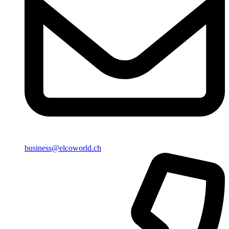
business@elcoworld.ch