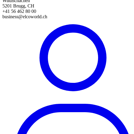
Wildischachen
5201 Brugg, CH
+41 56 462 80 00
business@elcoworld.ch