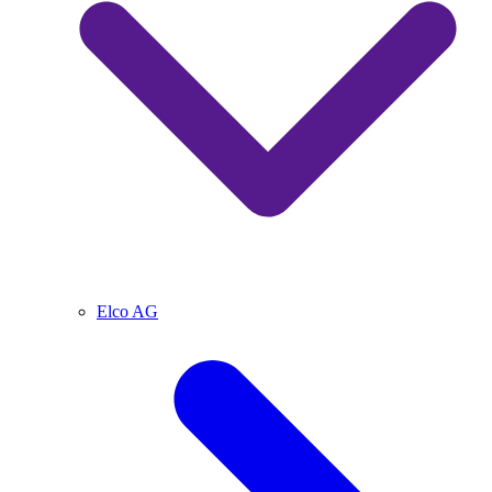
Elco AG