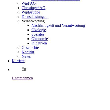
Wipf AG
Christinger AG
Wipfgruppe
Dienstleistungen
Verantwortung
Nachhaltigkeit und Verantwortung
Ökologie
Soziales
Ökonomie
Initiativen
Geschichte
Kontakt
News
Karriere
Unternehmen