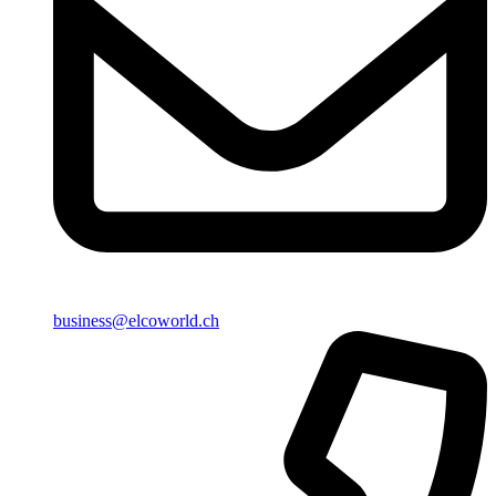
business@elcoworld.ch