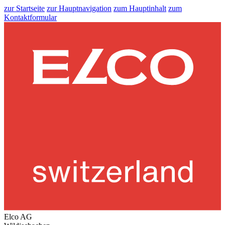
zur Startseite
zur Hauptnavigation
zum Hauptinhalt
zum
Kontaktformular
Elco AG