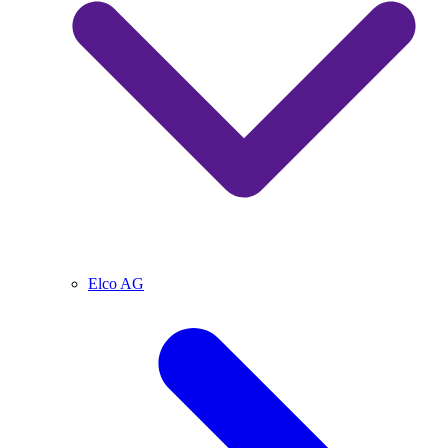
Elco AG