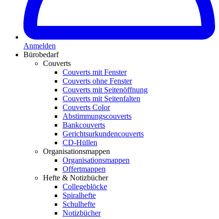
Anmelden
Bürobedarf
Couverts
Couverts mit Fenster
Couverts ohne Fenster
Couverts mit Seitenöffnung
Couverts mit Seitenfalten
Couverts Color
Abstimmungscouverts
Bankcouverts
Gerichtsurkundencouverts
CD-Hüllen
Organisationsmappen
Organisationsmappen
Offertmappen
Hefte & Notizbücher
Collegeblöcke
Spiralhefte
Schulhefte
Notizbücher