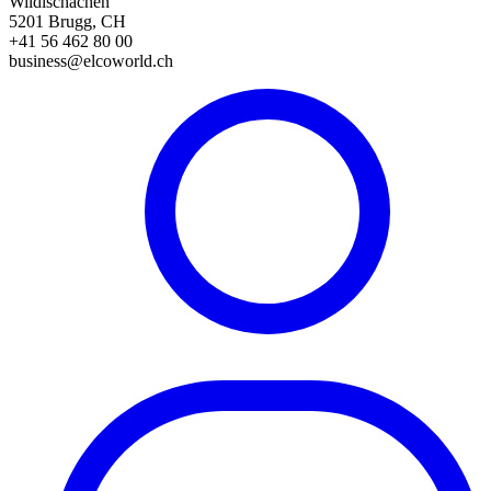
Wildischachen
5201 Brugg, CH
+41 56 462 80 00
business@elcoworld.ch