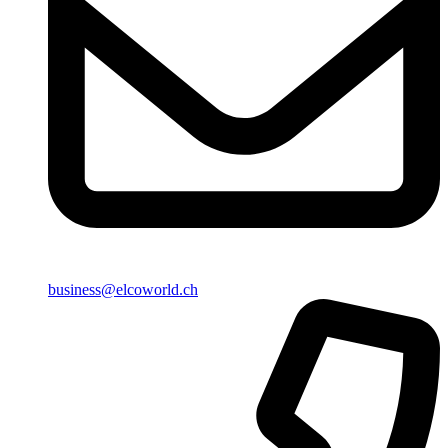
business@elcoworld.ch