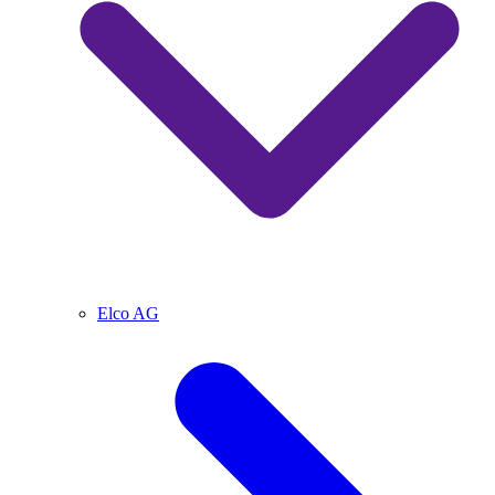
Elco AG