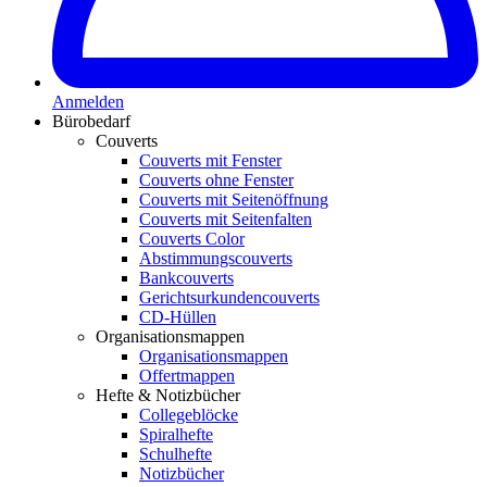
Anmelden
Bürobedarf
Couverts
Couverts mit Fenster
Couverts ohne Fenster
Couverts mit Seitenöffnung
Couverts mit Seitenfalten
Couverts Color
Abstimmungscouverts
Bankcouverts
Gerichtsurkundencouverts
CD-Hüllen
Organisationsmappen
Organisationsmappen
Offertmappen
Hefte & Notizbücher
Collegeblöcke
Spiralhefte
Schulhefte
Notizbücher