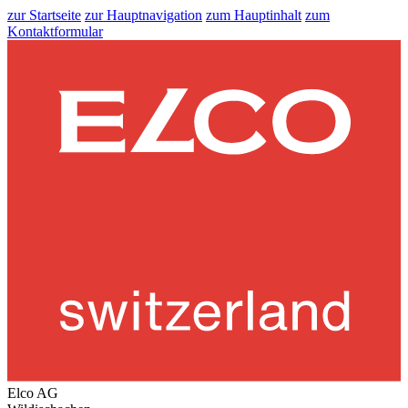
zur Startseite
zur Hauptnavigation
zum Hauptinhalt
zum
Kontaktformular
Elco AG