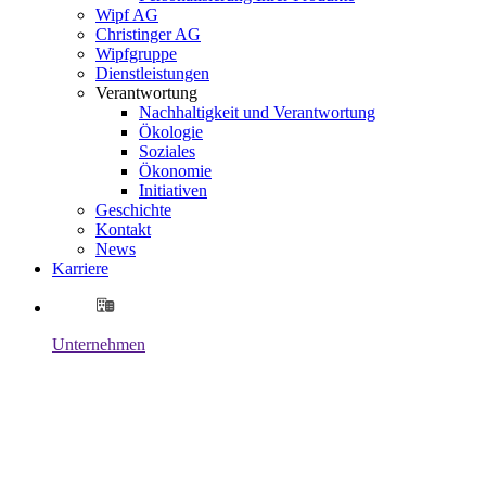
Wipf AG
Christinger AG
Wipfgruppe
Dienstleistungen
Verantwortung
Nachhaltigkeit und Verantwortung
Ökologie
Soziales
Ökonomie
Initiativen
Geschichte
Kontakt
News
Karriere
Unternehmen