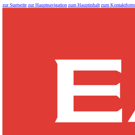
zur Startseite
zur Hauptnavigation
zum Hauptinhalt
zum Kontaktform