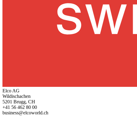
Elco AG
Wildischachen
5201 Brugg, CH
+41 56 462 80 00
business@elcoworld.ch