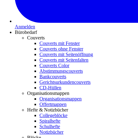
Anmelden
Bürobedarf
Couverts
Couverts mit Fenster
Couverts ohne Fenster
Couverts mit Seitenöffnung
Couverts mit Seitenfalten
Couverts Color
Abstimmungscouverts
Bankcouverts
Gerichtsurkundencouverts
CD-Hüllen
Organisationsmappen
Organisationsmappen
Offertmappen
Hefte & Notizbücher
Collegeblöcke
Spiralhefte
Schulhefte
Notizbücher
Blöcke