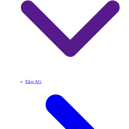
Elco AG