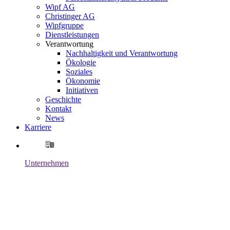
Wipf AG
Christinger AG
Wipfgruppe
Dienstleistungen
Verantwortung
Nachhaltigkeit und Verantwortung
Ökologie
Soziales
Ökonomie
Initiativen
Geschichte
Kontakt
News
Karriere
Unternehmen