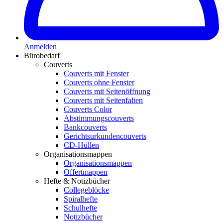
Anmelden
Bürobedarf
Couverts
Couverts mit Fenster
Couverts ohne Fenster
Couverts mit Seitenöffnung
Couverts mit Seitenfalten
Couverts Color
Abstimmungscouverts
Bankcouverts
Gerichtsurkundencouverts
CD-Hüllen
Organisationsmappen
Organisationsmappen
Offertmappen
Hefte & Notizbücher
Collegeblöcke
Spiralhefte
Schulhefte
Notizbücher