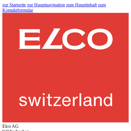
zur Startseite
zur Hauptnavigation
zum Hauptinhalt
zum
Kontaktformular
Elco AG