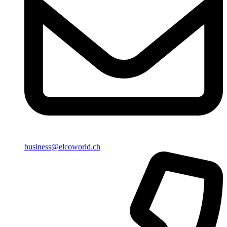
business@elcoworld.ch