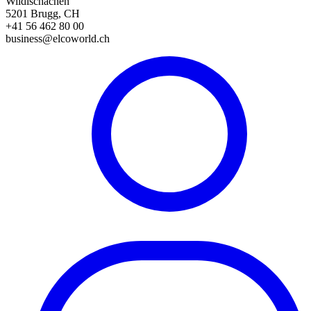
Wildischachen
5201 Brugg, CH
+41 56 462 80 00
business@elcoworld.ch