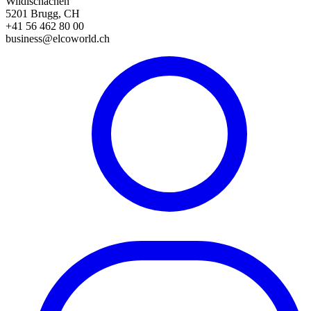
Wildischachen
5201 Brugg, CH
+41 56 462 80 00
business@elcoworld.ch