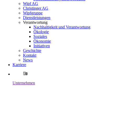
Wipf AG
Christinger AG
Wipfgruppe
Dienstleistungen
Verantwortung
Nachhaltigkeit und Verantwortung
Ökologie
Soziales
Ökonomie
Initiativen
Geschichte
Kontakt
News
Karriere
Unternehmen