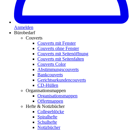
Anmelden
Bürobedarf
Couverts
Couverts mit Fenster
Couverts ohne Fenster
Couverts mit Seitenöffnung
Couverts mit Seitenfalten
Couverts Color
Abstimmungscouverts
Bankcouverts
Gerichtsurkundencouverts
CD-Hüllen
Organisationsmappen
Organisationsmappen
Offertmappen
Hefte & Notizbücher
Collegeblöcke
Spiralhefte
Schulhefte
Notizbücher