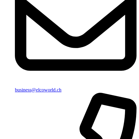
business@elcoworld.ch