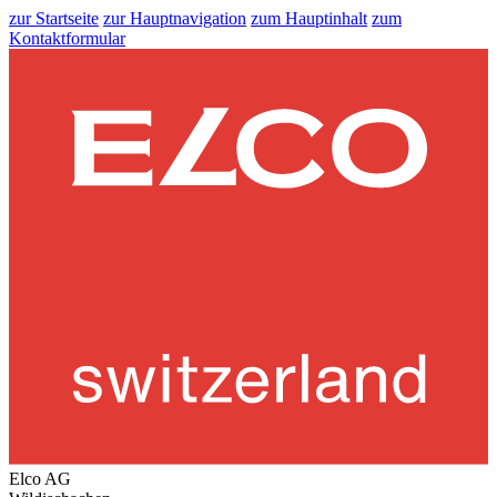
zur Startseite
zur Hauptnavigation
zum Hauptinhalt
zum
Kontaktformular
Elco AG