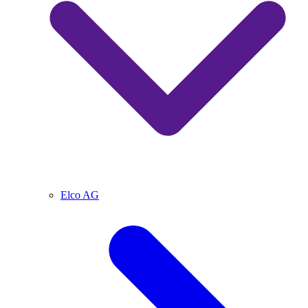
Elco AG