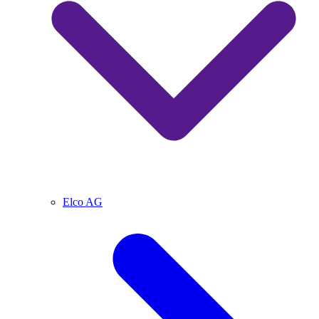
Elco AG