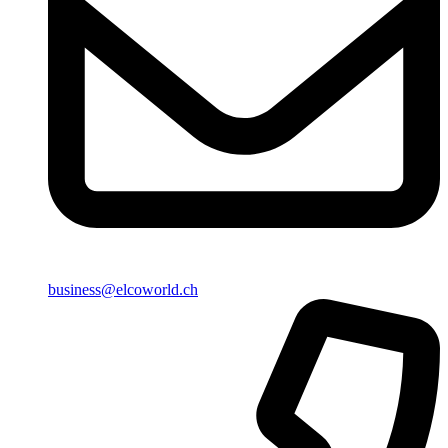
business@elcoworld.ch