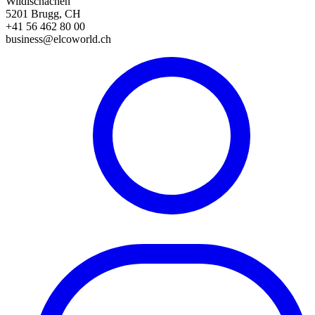
Wildischachen
5201 Brugg, CH
+41 56 462 80 00
business@elcoworld.ch