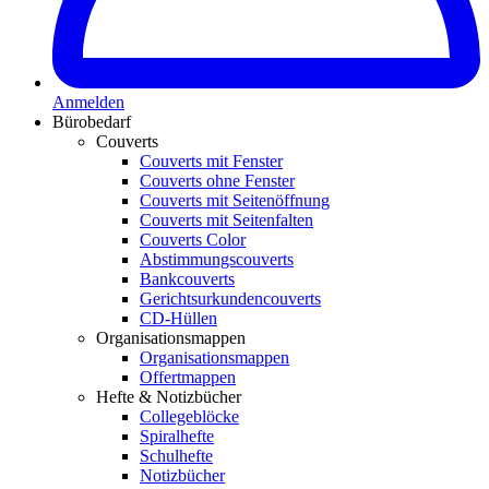
Anmelden
Bürobedarf
Couverts
Couverts mit Fenster
Couverts ohne Fenster
Couverts mit Seitenöffnung
Couverts mit Seitenfalten
Couverts Color
Abstimmungscouverts
Bankcouverts
Gerichtsurkundencouverts
CD-Hüllen
Organisationsmappen
Organisationsmappen
Offertmappen
Hefte & Notizbücher
Collegeblöcke
Spiralhefte
Schulhefte
Notizbücher