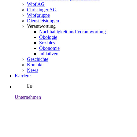
Wipf AG
Christinger AG
Wipfgruppe
Dienstleistungen
Verantwortung
Nachhaltigkeit und Verantwortung
Ökologie
Soziales
Ökonomie
Initiativen
Geschichte
Kontakt
News
Karriere
Unternehmen