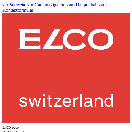
zur Startseite
zur Hauptnavigation
zum Hauptinhalt
zum
Kontaktformular
Elco AG