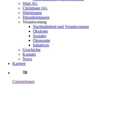
Wipf AG
Christinger AG
Wipfgruppe
Dienstleistungen
Verantwortung
Nachhaltigkeit und Verantwortung
Ökologie
Soziales
Ökonomie
Initiativen
Geschichte
Kontakt
News
Karriere
Unternehmen