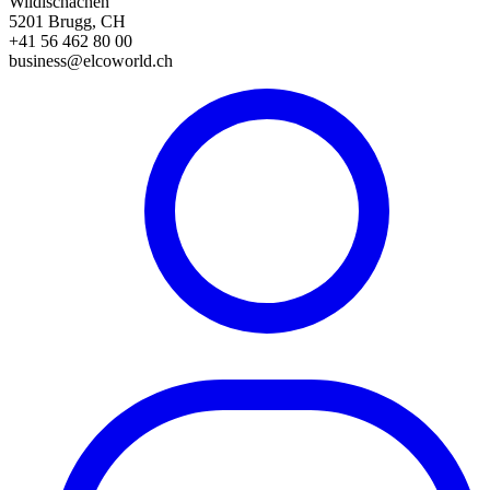
Wildischachen
5201 Brugg, CH
+41 56 462 80 00
business@elcoworld.ch