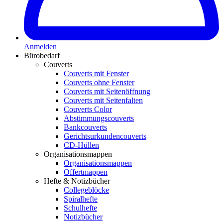
Anmelden
Bürobedarf
Couverts
Couverts mit Fenster
Couverts ohne Fenster
Couverts mit Seitenöffnung
Couverts mit Seitenfalten
Couverts Color
Abstimmungscouverts
Bankcouverts
Gerichtsurkundencouverts
CD-Hüllen
Organisationsmappen
Organisationsmappen
Offertmappen
Hefte & Notizbücher
Collegeblöcke
Spiralhefte
Schulhefte
Notizbücher