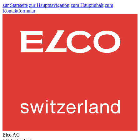
zur Startseite
zur Hauptnavigation
zum Hauptinhalt
zum
Kontaktformular
Elco AG