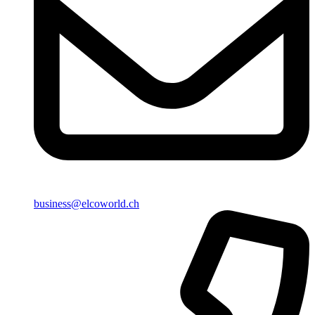
business@elcoworld.ch