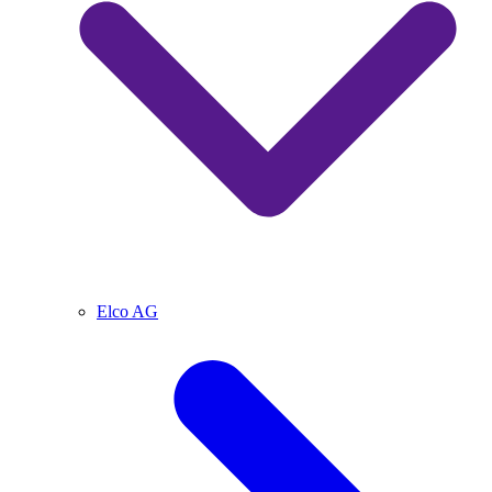
Elco AG