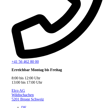
+41 56 462 80 00
Erreichbar Montag bis Freitag
8:00 bis 12:00 Uhr
13:00 bis 17:00 Uhr
Elco AG
Wildischachen
5201 Brugg Schweiz
DE