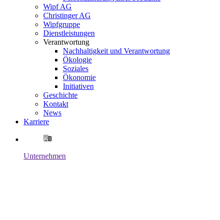
Wipf AG
Christinger AG
Wipfgruppe
Dienstleistungen
Verantwortung
Nachhaltigkeit und Verantwortung
Ökologie
Soziales
Ökonomie
Initiativen
Geschichte
Kontakt
News
Karriere
Unternehmen