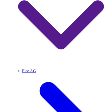
Elco AG