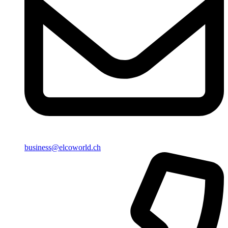
business@elcoworld.ch