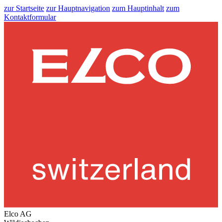
zur Startseite
zur Hauptnavigation
zum Hauptinhalt
zum
Kontaktformular
Elco AG