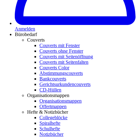
Anmelden
Bürobedarf
Couverts
Couverts mit Fenster
Couverts ohne Fenster
Couverts mit Seitenöffnung
Couverts mit Seitenfalten
Couverts Color
Abstimmungscouverts
Bankcouverts
Gerichtsurkundencouverts
CD-Hüllen
Organisationsmappen
Organisationsmappen
Offertmappen
Hefte & Notizbücher
Collegeblöcke
Spiralhefte
Schulhefte
Notizbücher