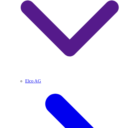
Elco AG