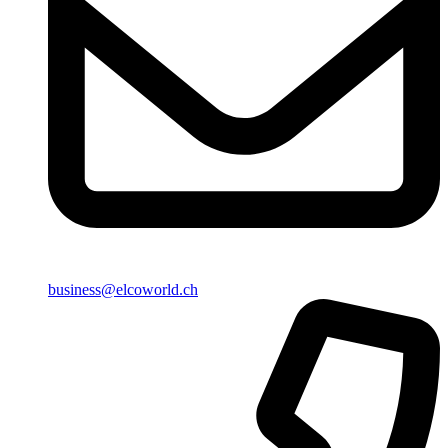
business@elcoworld.ch