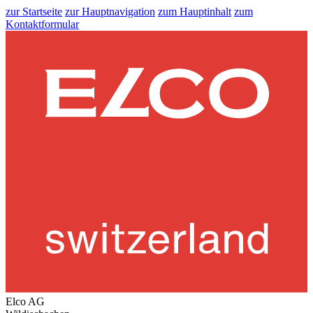
zur Startseite
zur Hauptnavigation
zum Hauptinhalt
zum
Kontaktformular
Elco AG