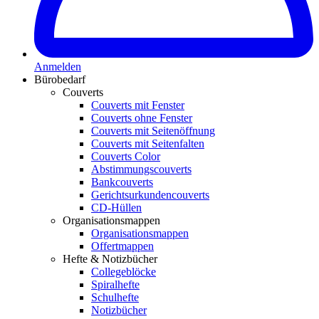
Anmelden
Bürobedarf
Couverts
Couverts mit Fenster
Couverts ohne Fenster
Couverts mit Seitenöffnung
Couverts mit Seitenfalten
Couverts Color
Abstimmungscouverts
Bankcouverts
Gerichtsurkundencouverts
CD-Hüllen
Organisationsmappen
Organisationsmappen
Offertmappen
Hefte & Notizbücher
Collegeblöcke
Spiralhefte
Schulhefte
Notizbücher