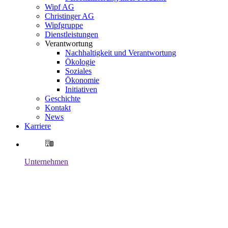
Wipf AG
Christinger AG
Wipfgruppe
Dienstleistungen
Verantwortung
Nachhaltigkeit und Verantwortung
Ökologie
Soziales
Ökonomie
Initiativen
Geschichte
Kontakt
News
Karriere
Unternehmen