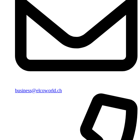
business@elcoworld.ch