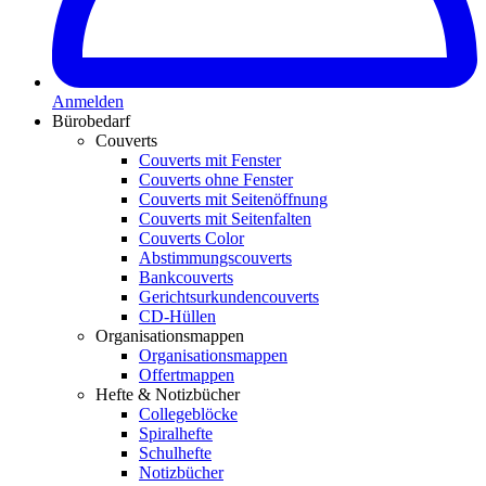
Anmelden
Bürobedarf
Couverts
Couverts mit Fenster
Couverts ohne Fenster
Couverts mit Seitenöffnung
Couverts mit Seitenfalten
Couverts Color
Abstimmungscouverts
Bankcouverts
Gerichtsurkundencouverts
CD-Hüllen
Organisationsmappen
Organisationsmappen
Offertmappen
Hefte & Notizbücher
Collegeblöcke
Spiralhefte
Schulhefte
Notizbücher