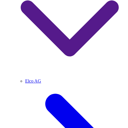
Elco AG