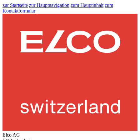
zur Startseite
zur Hauptnavigation
zum Hauptinhalt
zum
Kontaktformular
Elco AG