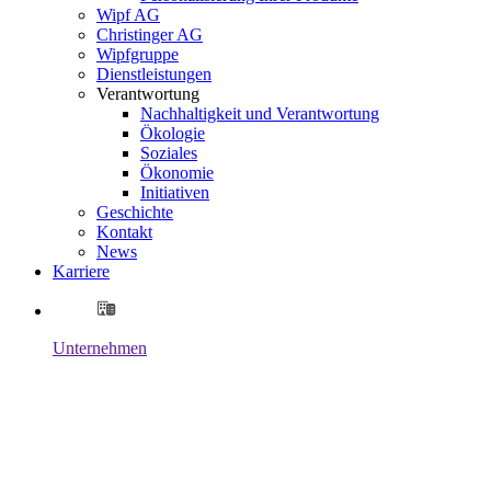
Wipf AG
Christinger AG
Wipfgruppe
Dienstleistungen
Verantwortung
Nachhaltigkeit und Verantwortung
Ökologie
Soziales
Ökonomie
Initiativen
Geschichte
Kontakt
News
Karriere
Unternehmen