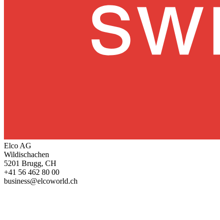
Elco AG
Wildischachen
5201 Brugg, CH
+41 56 462 80 00
business@elcoworld.ch