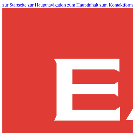
zur Startseite
zur Hauptnavigation
zum Hauptinhalt
zum Kontaktform