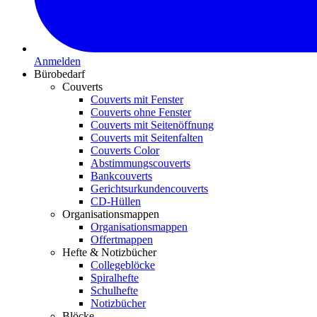
Anmelden
Bürobedarf
Couverts
Couverts mit Fenster
Couverts ohne Fenster
Couverts mit Seitenöffnung
Couverts mit Seitenfalten
Couverts Color
Abstimmungscouverts
Bankcouverts
Gerichtsurkundencouverts
CD-Hüllen
Organisationsmappen
Organisationsmappen
Offertmappen
Hefte & Notizbücher
Collegeblöcke
Spiralhefte
Schulhefte
Notizbücher
Blöcke