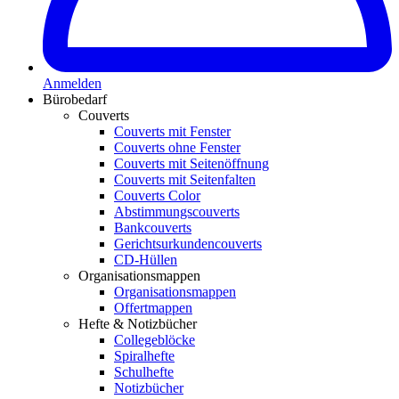
Anmelden
Bürobedarf
Couverts
Couverts mit Fenster
Couverts ohne Fenster
Couverts mit Seitenöffnung
Couverts mit Seitenfalten
Couverts Color
Abstimmungscouverts
Bankcouverts
Gerichtsurkundencouverts
CD-Hüllen
Organisationsmappen
Organisationsmappen
Offertmappen
Hefte & Notizbücher
Collegeblöcke
Spiralhefte
Schulhefte
Notizbücher