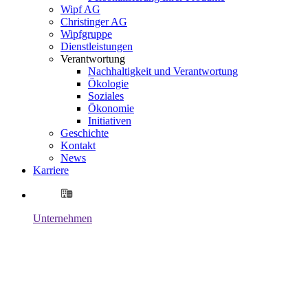
Wipf AG
Christinger AG
Wipfgruppe
Dienstleistungen
Verantwortung
Nachhaltigkeit und Verantwortung
Ökologie
Soziales
Ökonomie
Initiativen
Geschichte
Kontakt
News
Karriere
Unternehmen