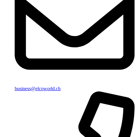
business@elcoworld.ch