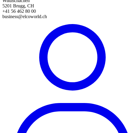
Wildischachen
5201 Brugg, CH
+41 56 462 80 00
business@elcoworld.ch