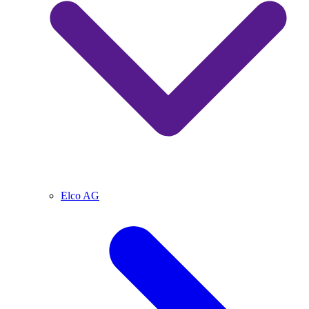
Elco AG