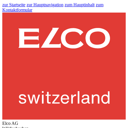
zur Startseite
zur Hauptnavigation
zum Hauptinhalt
zum
Kontaktformular
Elco AG