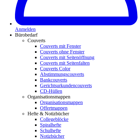
Anmelden
Bürobedarf
Couverts
Couverts mit Fenster
Couverts ohne Fenster
Couverts mit Seitenöffnung
Couverts mit Seitenfalten
Couverts Color
Abstimmungscouverts
Bankcouverts
Gerichtsurkundencouverts
CD-Hüllen
Organisationsmappen
Organisationsmappen
Offertmappen
Hefte & Notizbücher
Collegeblöcke
Spiralhefte
Schulhefte
Notizbücher