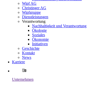
Wipf AG
Christinger AG
Wipfgruppe
Dienstleistungen
Verantwortung
Nachhaltigkeit und Verantwortung
Ökologie
Soziales
Ökonomie
Initiativen
Geschichte
Kontakt
News
Karriere
Unternehmen