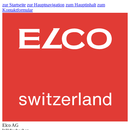
zur Startseite
zur Hauptnavigation
zum Hauptinhalt
zum
Kontaktformular
Elco AG