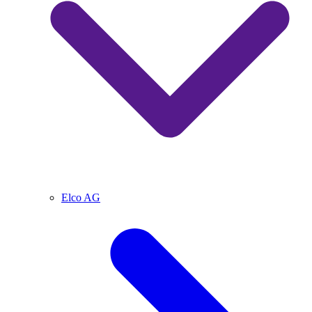
Elco AG