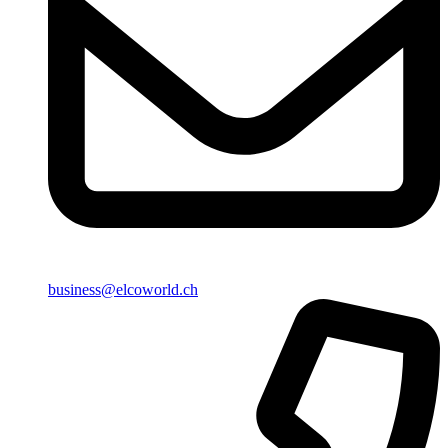
business@elcoworld.ch