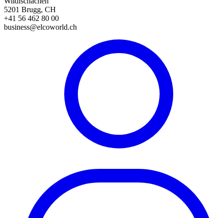
Wildischachen
5201 Brugg, CH
+41 56 462 80 00
business@elcoworld.ch