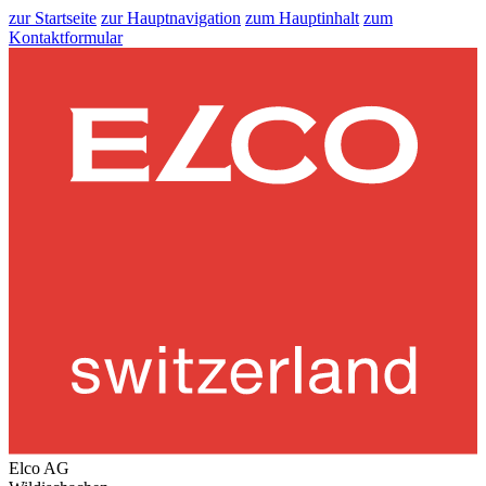
zur Startseite
zur Hauptnavigation
zum Hauptinhalt
zum
Kontaktformular
Elco AG