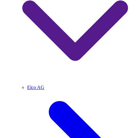
Elco AG