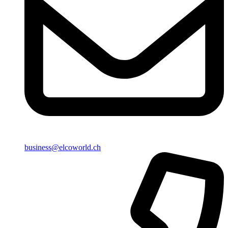
business@elcoworld.ch