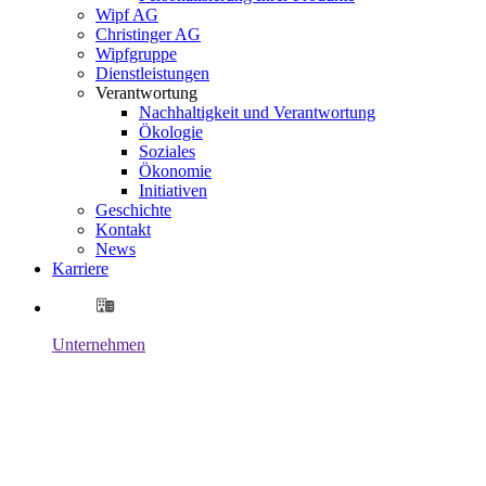
Wipf AG
Christinger AG
Wipfgruppe
Dienstleistungen
Verantwortung
Nachhaltigkeit und Verantwortung
Ökologie
Soziales
Ökonomie
Initiativen
Geschichte
Kontakt
News
Karriere
Unternehmen