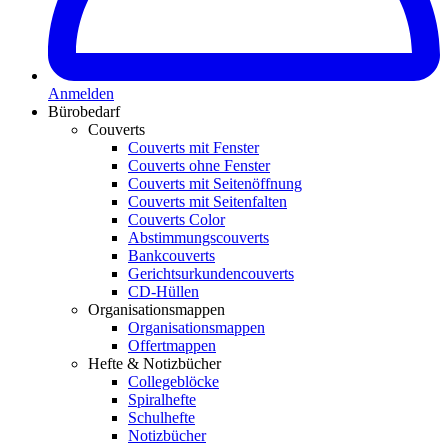
Anmelden
Bürobedarf
Couverts
Couverts mit Fenster
Couverts ohne Fenster
Couverts mit Seitenöffnung
Couverts mit Seitenfalten
Couverts Color
Abstimmungscouverts
Bankcouverts
Gerichtsurkundencouverts
CD-Hüllen
Organisationsmappen
Organisationsmappen
Offertmappen
Hefte & Notizbücher
Collegeblöcke
Spiralhefte
Schulhefte
Notizbücher