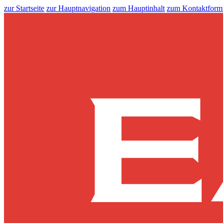
zur Startseite
zur Hauptnavigation
zum Hauptinhalt
zum Kontaktform