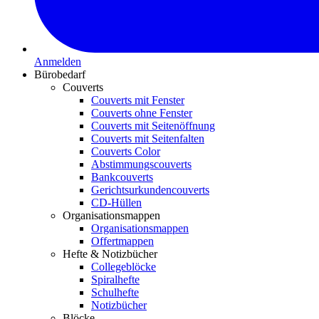
Anmelden
Bürobedarf
Couverts
Couverts mit Fenster
Couverts ohne Fenster
Couverts mit Seitenöffnung
Couverts mit Seitenfalten
Couverts Color
Abstimmungscouverts
Bankcouverts
Gerichtsurkundencouverts
CD-Hüllen
Organisationsmappen
Organisationsmappen
Offertmappen
Hefte & Notizbücher
Collegeblöcke
Spiralhefte
Schulhefte
Notizbücher
Blöcke