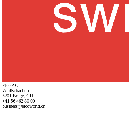
Elco AG
Wildischachen
5201 Brugg, CH
+41 56 462 80 00
business@elcoworld.ch