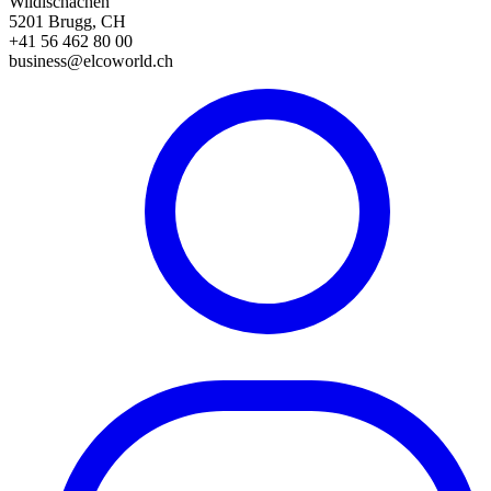
Wildischachen
5201 Brugg, CH
+41 56 462 80 00
business@elcoworld.ch