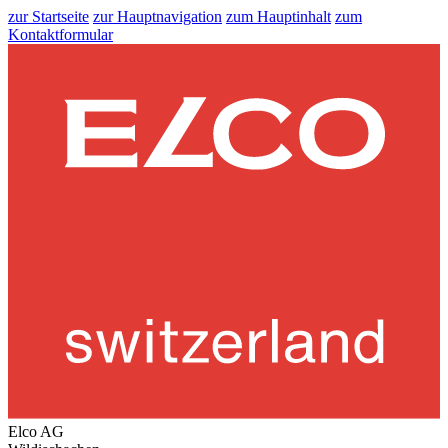
zur Startseite
zur Hauptnavigation
zum Hauptinhalt
zum
Kontaktformular
Elco AG