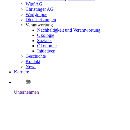
Wipf AG
Christinger AG
Wipfgruppe
Dienstleistungen
Verantwortung
Nachhaltigkeit und Verantwortung
Ökologie
Soziales
Ökonomie
Initiativen
Geschichte
Kontakt
News
Karriere
Unternehmen