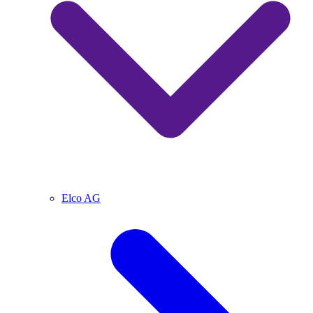
Elco AG