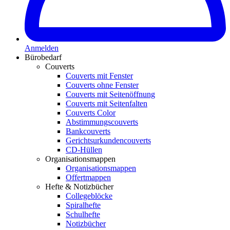
Anmelden
Bürobedarf
Couverts
Couverts mit Fenster
Couverts ohne Fenster
Couverts mit Seitenöffnung
Couverts mit Seitenfalten
Couverts Color
Abstimmungscouverts
Bankcouverts
Gerichtsurkundencouverts
CD-Hüllen
Organisationsmappen
Organisationsmappen
Offertmappen
Hefte & Notizbücher
Collegeblöcke
Spiralhefte
Schulhefte
Notizbücher