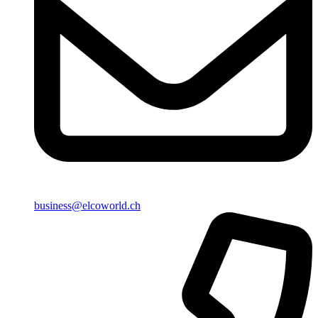
business@elcoworld.ch