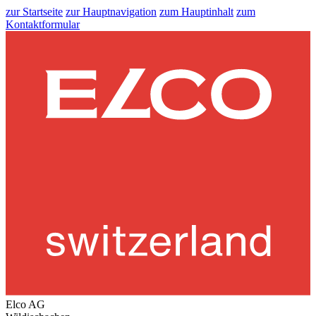
zur Startseite
zur Hauptnavigation
zum Hauptinhalt
zum
Kontaktformular
Elco AG