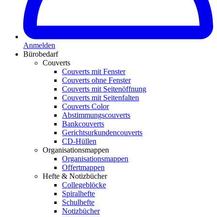
Anmelden
Bürobedarf
Couverts
Couverts mit Fenster
Couverts ohne Fenster
Couverts mit Seitenöffnung
Couverts mit Seitenfalten
Couverts Color
Abstimmungscouverts
Bankcouverts
Gerichtsurkundencouverts
CD-Hüllen
Organisationsmappen
Organisationsmappen
Offertmappen
Hefte & Notizbücher
Collegeblöcke
Spiralhefte
Schulhefte
Notizbücher