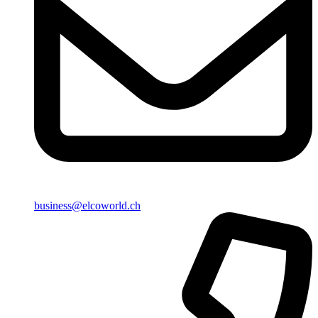
business@elcoworld.ch