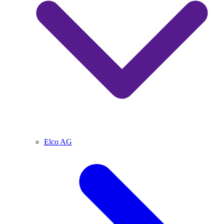
Elco AG