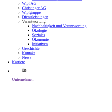
Wipf AG
Christinger AG
Wipfgruppe
Dienstleistungen
Verantwortung
Nachhaltigkeit und Verantwortung
Ökologie
Soziales
Ökonomie
Initiativen
Geschichte
Kontakt
News
Karriere
Unternehmen