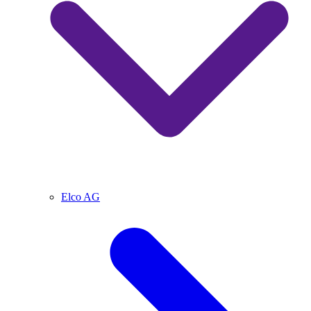
Elco AG