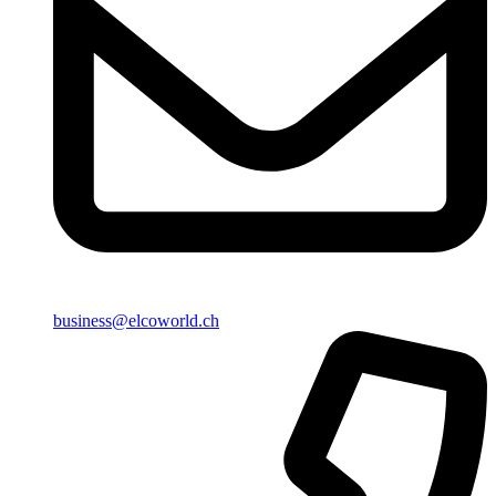
business@elcoworld.ch