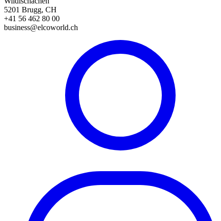
Wildischachen
5201 Brugg, CH
+41 56 462 80 00
business@elcoworld.ch