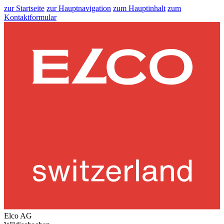
zur Startseite
zur Hauptnavigation
zum Hauptinhalt
zum
Kontaktformular
Elco AG