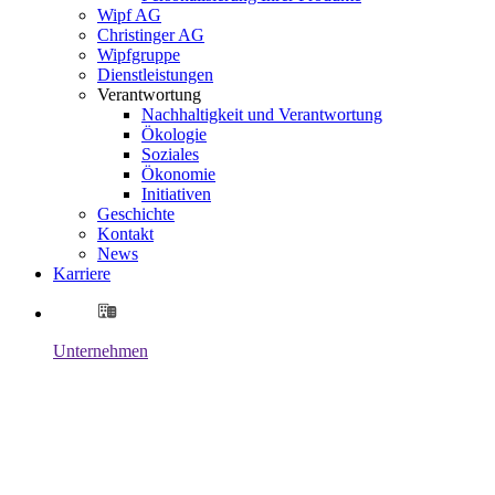
Wipf AG
Christinger AG
Wipfgruppe
Dienstleistungen
Verantwortung
Nachhaltigkeit und Verantwortung
Ökologie
Soziales
Ökonomie
Initiativen
Geschichte
Kontakt
News
Karriere
Unternehmen