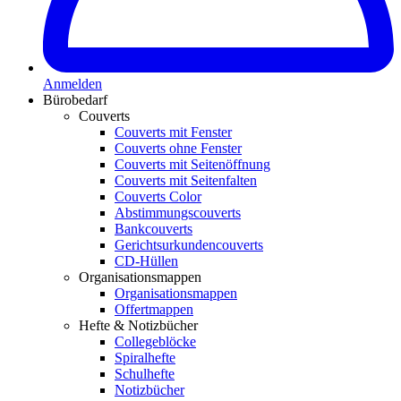
Anmelden
Bürobedarf
Couverts
Couverts mit Fenster
Couverts ohne Fenster
Couverts mit Seitenöffnung
Couverts mit Seitenfalten
Couverts Color
Abstimmungscouverts
Bankcouverts
Gerichtsurkundencouverts
CD-Hüllen
Organisationsmappen
Organisationsmappen
Offertmappen
Hefte & Notizbücher
Collegeblöcke
Spiralhefte
Schulhefte
Notizbücher