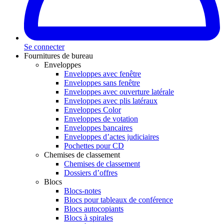
Se connecter
Fournitures de bureau
Enveloppes
Enveloppes avec fenêtre
Enveloppes sans fenêtre
Enveloppes avec ouverture latérale
Enveloppes avec plis latéraux
Enveloppes Color
Enveloppes de votation
Enveloppes bancaires
Enveloppes d’actes judiciaires
Pochettes pour CD
Chemises de classement
Chemises de classement
Dossiers d’offres
Blocs
Blocs-notes
Blocs pour tableaux de conférence
Blocs autocopiants
Blocs à spirales