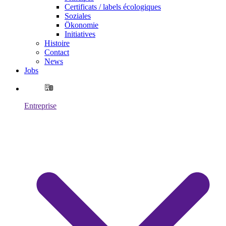
Certificats / labels écologiques
Soziales
Ökonomie
Initiatives
Histoire
Contact
News
Jobs
Entreprise