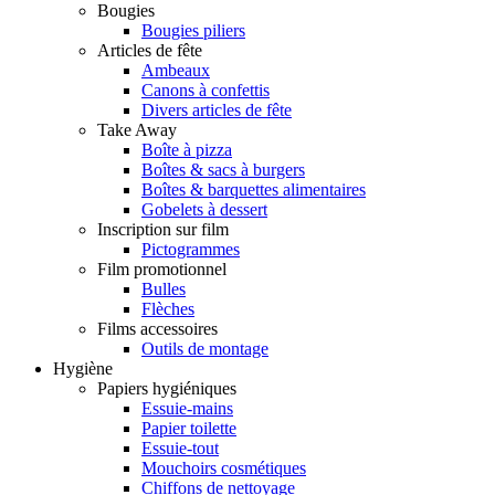
Bougies
Bougies piliers
Articles de fête
Ambeaux
Canons à confettis
Divers articles de fête
Take Away
Boîte à pizza
Boîtes & sacs à burgers
Boîtes & barquettes alimentaires
Gobelets à dessert
Inscription sur film
Pictogrammes
Film promotionnel
Bulles
Flèches
Films accessoires
Outils de montage
Hygiène
Papiers hygiéniques
Essuie-mains
Papier toilette
Essuie-tout
Mouchoirs cosmétiques
Chiffons de nettoyage