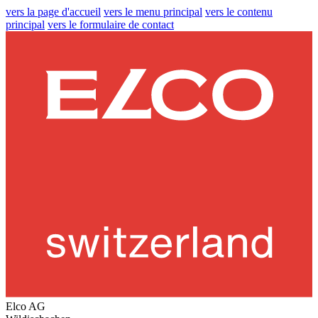
vers la page d'accueil
vers le menu principal
vers le contenu
principal
vers le formulaire de contact
Elco AG