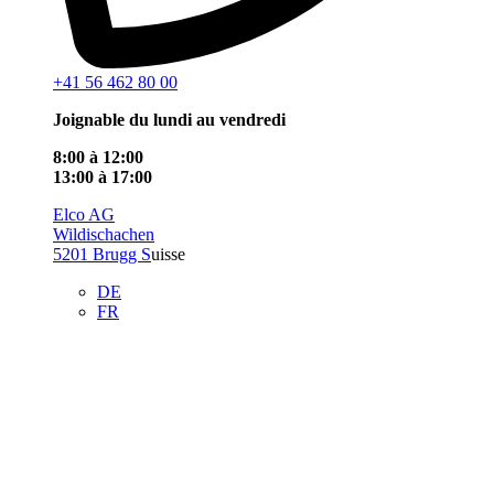
+41 56 462 80 00
Joignable du lundi au vendredi
8:00 à 12:00
13:00 à 17:00
Elco AG
Wildischachen
5201 Brugg S
uisse
DE
FR