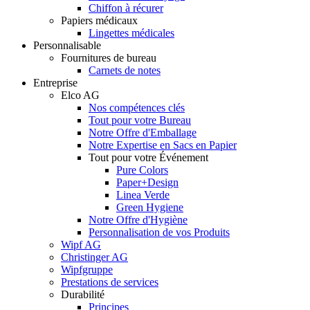
Chiffon à récurer
Papiers médicaux
Lingettes médicales
Personnalisable
Fournitures de bureau
Carnets de notes
Entreprise
Elco AG
Nos compétences clés
Tout pour votre Bureau
Notre Offre d'Emballage
Notre Expertise en Sacs en Papier
Tout pour votre Événement
Pure Colors
Paper+Design
Linea Verde
Green Hygiene
Notre Offre d'Hygiène
Personnalisation de vos Produits
Wipf AG
Christinger AG
Wipfgruppe
Prestations de services
Durabilité
Principes