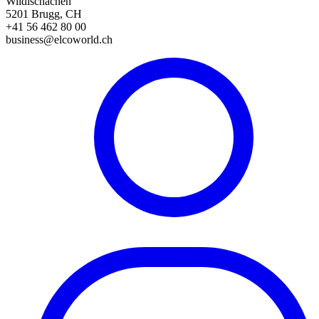
Wildischachen
5201 Brugg, CH
+41 56 462 80 00
business@elcoworld.ch