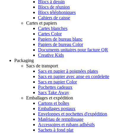
Blocs à dessin
Blocs de réunion
Blocs téléphoniques
Cahiers de caisse
Cartes et papiers
Cartes blanches
Cartes Color
Papiers de bureau blanc
Papiers de bureau Color
Documents unitaires pour facture QR
Creative Kids
Packaging
Sacs de transport
Sacs en papier à poignées plates
Sacs en papier avec anse en cordelette
Sacs en papier Color
Pochettes cadeaux
Sacs Take Away
Emballages et expédition
Cartons et boîtes
Emballages postaux
Enveloppes et pochettes d'expédition
Matériau de remplissage
Accessoires et rubans adhésifs
Sachets à fond plat