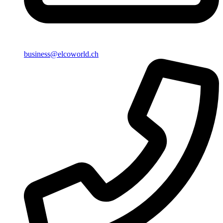
business@elcoworld.ch