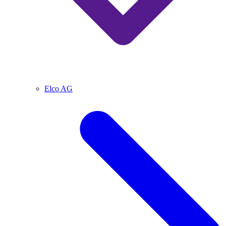
Elco AG