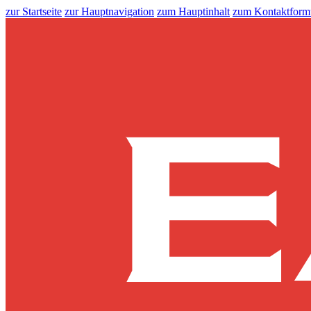
zur Startseite
zur Hauptnavigation
zum Hauptinhalt
zum Kontaktform