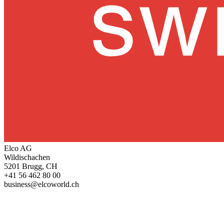
Elco AG
Wildischachen
5201 Brugg, CH
+41 56 462 80 00
business@elcoworld.ch