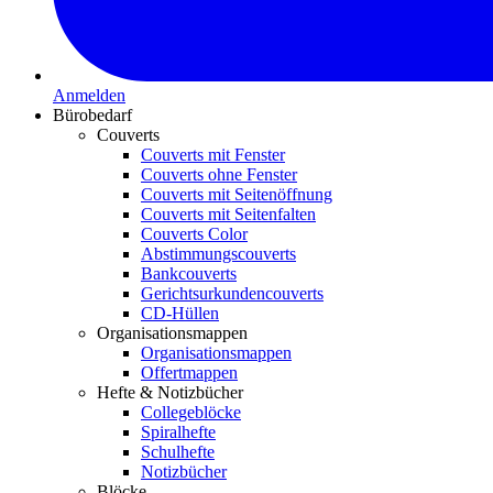
Anmelden
Bürobedarf
Couverts
Couverts mit Fenster
Couverts ohne Fenster
Couverts mit Seitenöffnung
Couverts mit Seitenfalten
Couverts Color
Abstimmungscouverts
Bankcouverts
Gerichtsurkundencouverts
CD-Hüllen
Organisationsmappen
Organisationsmappen
Offertmappen
Hefte & Notizbücher
Collegeblöcke
Spiralhefte
Schulhefte
Notizbücher
Blöcke