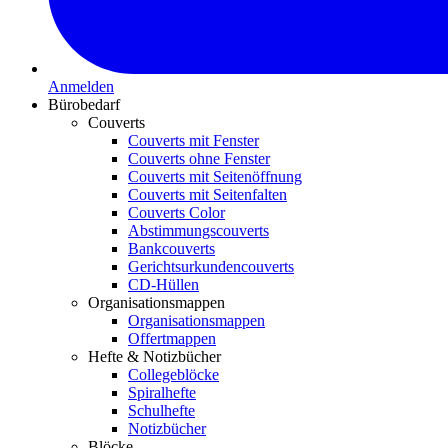
Anmelden
Bürobedarf
Couverts
Couverts mit Fenster
Couverts ohne Fenster
Couverts mit Seitenöffnung
Couverts mit Seitenfalten
Couverts Color
Abstimmungscouverts
Bankcouverts
Gerichtsurkundencouverts
CD-Hüllen
Organisationsmappen
Organisationsmappen
Offertmappen
Hefte & Notizbücher
Collegeblöcke
Spiralhefte
Schulhefte
Notizbücher
Blöcke