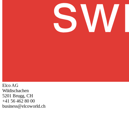
Elco AG
Wildischachen
5201 Brugg, CH
+41 56 462 80 00
business@elcoworld.ch