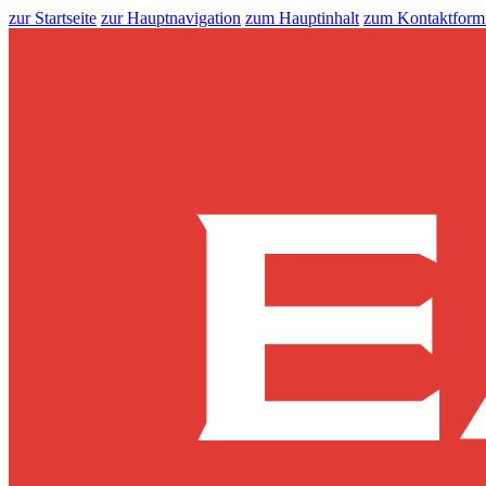
zur Startseite
zur Hauptnavigation
zum Hauptinhalt
zum Kontaktform