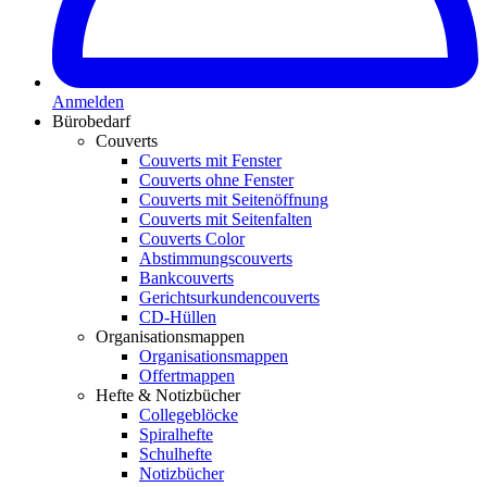
Anmelden
Bürobedarf
Couverts
Couverts mit Fenster
Couverts ohne Fenster
Couverts mit Seitenöffnung
Couverts mit Seitenfalten
Couverts Color
Abstimmungscouverts
Bankcouverts
Gerichtsurkundencouverts
CD-Hüllen
Organisationsmappen
Organisationsmappen
Offertmappen
Hefte & Notizbücher
Collegeblöcke
Spiralhefte
Schulhefte
Notizbücher