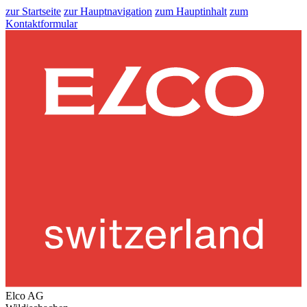
zur Startseite
zur Hauptnavigation
zum Hauptinhalt
zum
Kontaktformular
Elco AG