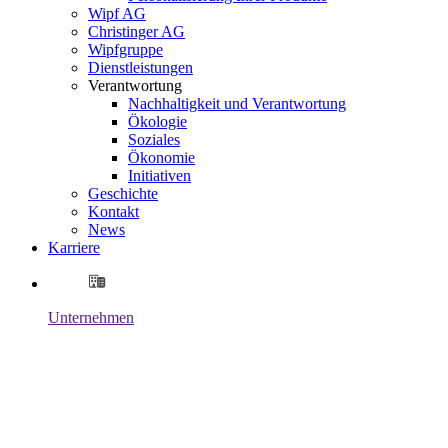
Wipf AG
Christinger AG
Wipfgruppe
Dienstleistungen
Verantwortung
Nachhaltigkeit und Verantwortung
Ökologie
Soziales
Ökonomie
Initiativen
Geschichte
Kontakt
News
Karriere
Unternehmen