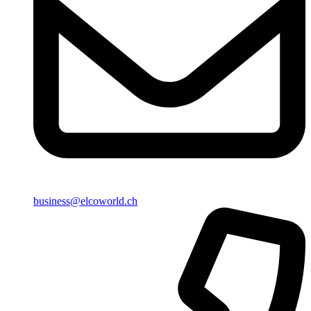
business@elcoworld.ch