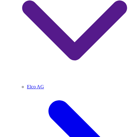
Elco AG