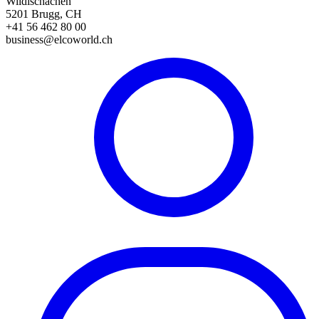
Wildischachen
5201 Brugg, CH
+41 56 462 80 00
business@elcoworld.ch