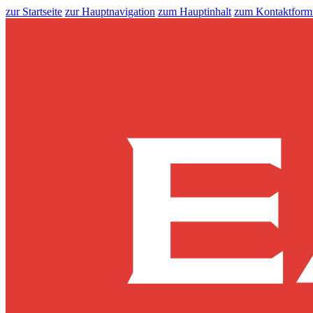
zur Startseite
zur Hauptnavigation
zum Hauptinhalt
zum Kontaktform