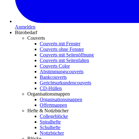
Anmelden
Bürobedarf
Couverts
Couverts mit Fenster
Couverts ohne Fenster
Couverts mit Seitenöffnung
Couverts mit Seitenfalten
Couverts Color
Abstimmungscouverts
Bankcouverts
Gerichtsurkundencouverts
CD-Hüllen
Organisationsmappen
Organisationsmappen
Offertmappen
Hefte & Notizbücher
Collegeblöcke
Spiralhefte
Schulhefte
Notizbücher
Blöcke