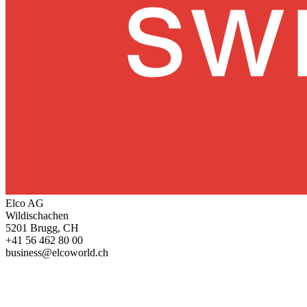
Elco AG
Wildischachen
5201 Brugg, CH
+41 56 462 80 00
business@elcoworld.ch