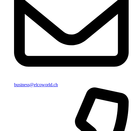
business@elcoworld.ch