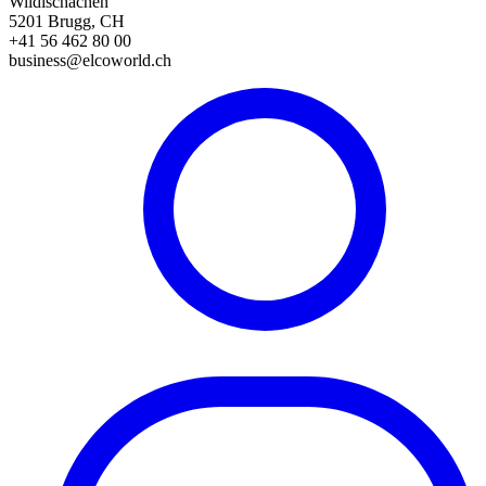
Wildischachen
5201 Brugg, CH
+41 56 462 80 00
business@elcoworld.ch