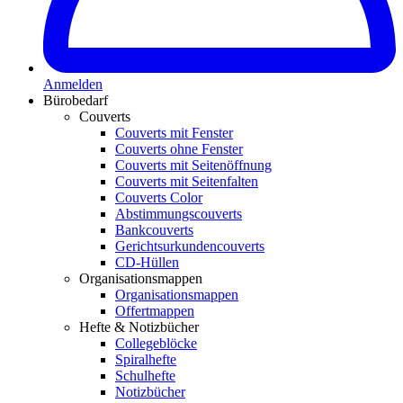
Anmelden
Bürobedarf
Couverts
Couverts mit Fenster
Couverts ohne Fenster
Couverts mit Seitenöffnung
Couverts mit Seitenfalten
Couverts Color
Abstimmungscouverts
Bankcouverts
Gerichtsurkundencouverts
CD-Hüllen
Organisationsmappen
Organisationsmappen
Offertmappen
Hefte & Notizbücher
Collegeblöcke
Spiralhefte
Schulhefte
Notizbücher