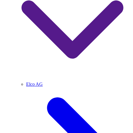
Elco AG