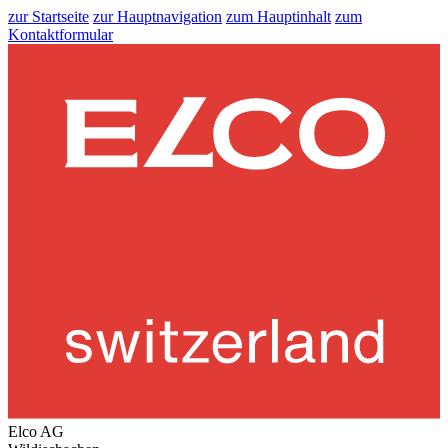
zur Startseite
zur Hauptnavigation
zum Hauptinhalt
zum
Kontaktformular
Elco AG