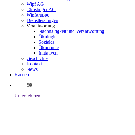
Wipf AG
Christinger AG
Wipfgruppe
Dienstleistungen
Verantwortung
Nachhaltigkeit und Verantwortung
Ökologie
Soziales
Ökonomie
Initiativen
Geschichte
Kontakt
News
Karriere
Unternehmen