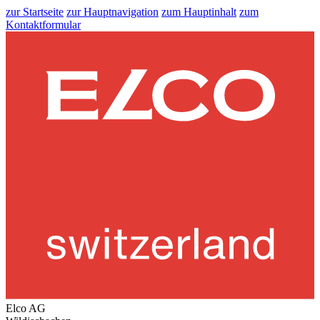
zur Startseite
zur Hauptnavigation
zum Hauptinhalt
zum
Kontaktformular
Elco AG