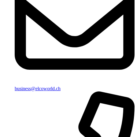
business@elcoworld.ch