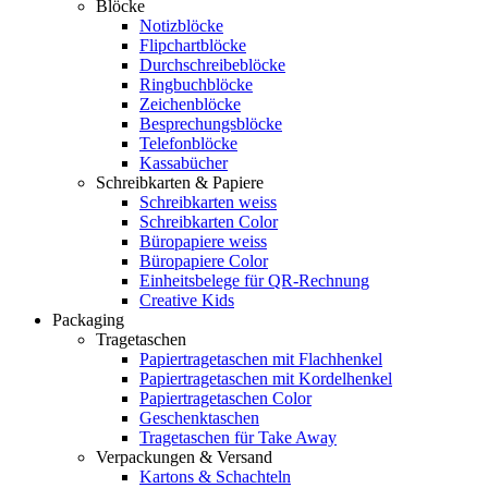
Blöcke
Notizblöcke
Flipchartblöcke
Durchschreibeblöcke
Ringbuchblöcke
Zeichenblöcke
Besprechungsblöcke
Telefonblöcke
Kassabücher
Schreibkarten & Papiere
Schreibkarten weiss
Schreibkarten Color
Büropapiere weiss
Büropapiere Color
Einheitsbelege für QR-Rechnung
Creative Kids
Packaging
Tragetaschen
Papiertragetaschen mit Flachhenkel
Papiertragetaschen mit Kordelhenkel
Papiertragetaschen Color
Geschenktaschen
Tragetaschen für Take Away
Verpackungen & Versand
Kartons & Schachteln