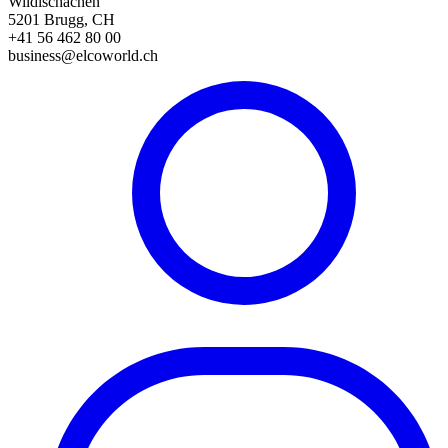
Wildischachen
5201 Brugg, CH
+41 56 462 80 00
business@elcoworld.ch