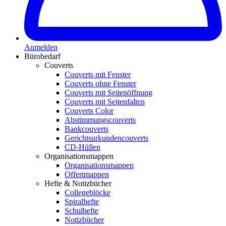
Anmelden
Bürobedarf
Couverts
Couverts mit Fenster
Couverts ohne Fenster
Couverts mit Seitenöffnung
Couverts mit Seitenfalten
Couverts Color
Abstimmungscouverts
Bankcouverts
Gerichtsurkundencouverts
CD-Hüllen
Organisationsmappen
Organisationsmappen
Offertmappen
Hefte & Notizbücher
Collegeblöcke
Spiralhefte
Schulhefte
Notizbücher