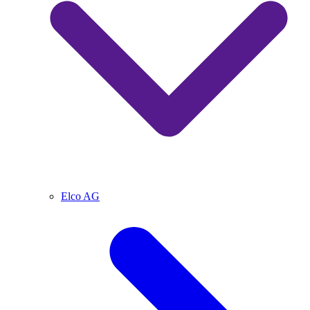
Elco AG