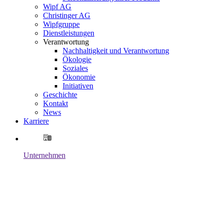
Wipf AG
Christinger AG
Wipfgruppe
Dienstleistungen
Verantwortung
Nachhaltigkeit und Verantwortung
Ökologie
Soziales
Ökonomie
Initiativen
Geschichte
Kontakt
News
Karriere
Unternehmen