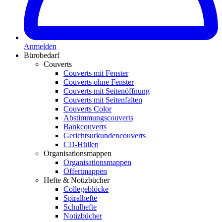
Anmelden
Bürobedarf
Couverts
Couverts mit Fenster
Couverts ohne Fenster
Couverts mit Seitenöffnung
Couverts mit Seitenfalten
Couverts Color
Abstimmungscouverts
Bankcouverts
Gerichtsurkundencouverts
CD-Hüllen
Organisationsmappen
Organisationsmappen
Offertmappen
Hefte & Notizbücher
Collegeblöcke
Spiralhefte
Schulhefte
Notizbücher