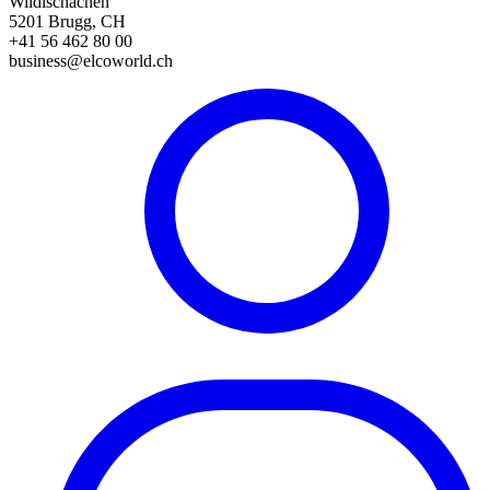
Wildischachen
5201 Brugg, CH
+41 56 462 80 00
business@elcoworld.ch