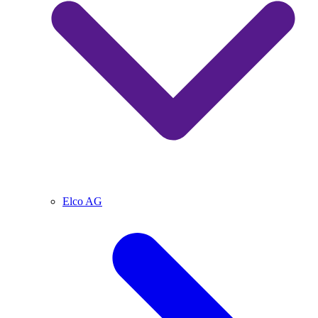
Elco AG