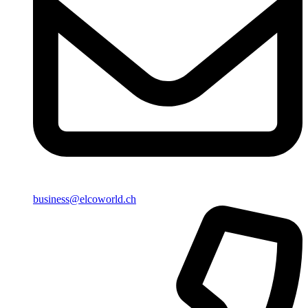
business@elcoworld.ch