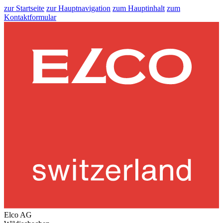
zur Startseite
zur Hauptnavigation
zum Hauptinhalt
zum
Kontaktformular
Elco AG