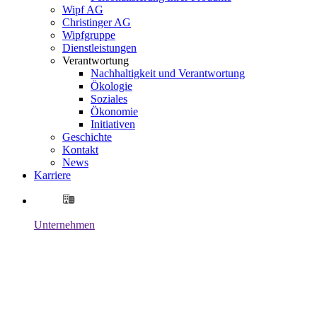
Wipf AG
Christinger AG
Wipfgruppe
Dienstleistungen
Verantwortung
Nachhaltigkeit und Verantwortung
Ökologie
Soziales
Ökonomie
Initiativen
Geschichte
Kontakt
News
Karriere
Unternehmen