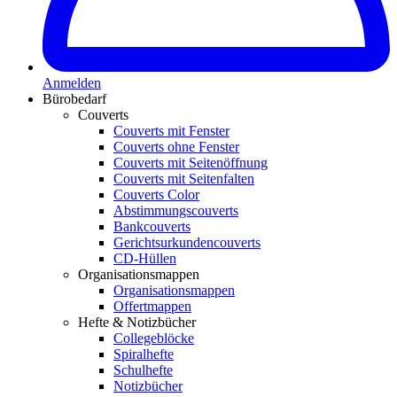
Anmelden
Bürobedarf
Couverts
Couverts mit Fenster
Couverts ohne Fenster
Couverts mit Seitenöffnung
Couverts mit Seitenfalten
Couverts Color
Abstimmungscouverts
Bankcouverts
Gerichtsurkundencouverts
CD-Hüllen
Organisationsmappen
Organisationsmappen
Offertmappen
Hefte & Notizbücher
Collegeblöcke
Spiralhefte
Schulhefte
Notizbücher