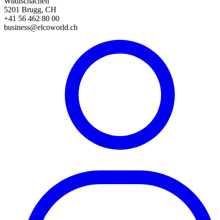
Wildischachen
5201 Brugg, CH
+41 56 462 80 00
business@elcoworld.ch