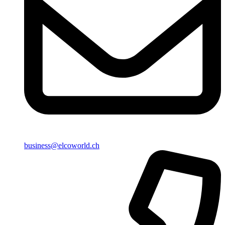
business@elcoworld.ch