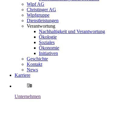
Wipf AG
Christinger AG
Wipfgruppe
Dienstleistungen
Verantwortung
Nachhaltigkeit und Verantwortung
Ökologie
Soziales
Ökonomie
Initiativen
Geschichte
Kontakt
News
Karriere
Unternehmen