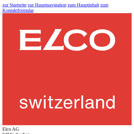
zur Startseite
zur Hauptnavigation
zum Hauptinhalt
zum
Kontaktformular
Elco AG