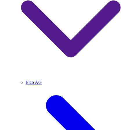
Elco AG