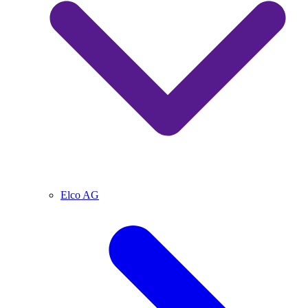
Elco AG