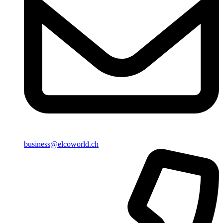
business@elcoworld.ch