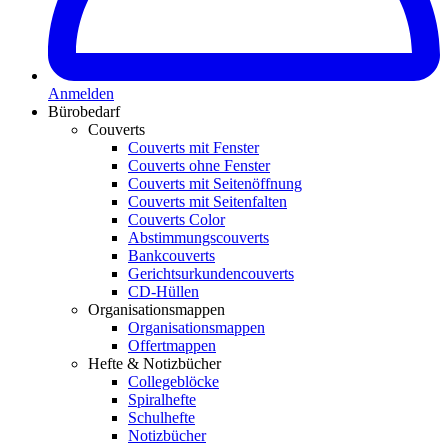
Anmelden
Bürobedarf
Couverts
Couverts mit Fenster
Couverts ohne Fenster
Couverts mit Seitenöffnung
Couverts mit Seitenfalten
Couverts Color
Abstimmungscouverts
Bankcouverts
Gerichtsurkundencouverts
CD-Hüllen
Organisationsmappen
Organisationsmappen
Offertmappen
Hefte & Notizbücher
Collegeblöcke
Spiralhefte
Schulhefte
Notizbücher