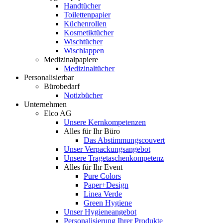
Handtücher
Toilettenpapier
Küchenrollen
Kosmetiktücher
Wischtücher
Wischlappen
Medizinalpapiere
Medizinaltücher
Personalisierbar
Bürobedarf
Notizbücher
Unternehmen
Elco AG
Unsere Kernkompetenzen
Alles für Ihr Büro
Das Abstimmungscouvert
Unser Verpackungsangebot
Unsere Tragetaschenkompetenz
Alles für Ihr Event
Pure Colors
Paper+Design
Linea Verde
Green Hygiene
Unser Hygieneangebot
Personalisierung Ihrer Produkte