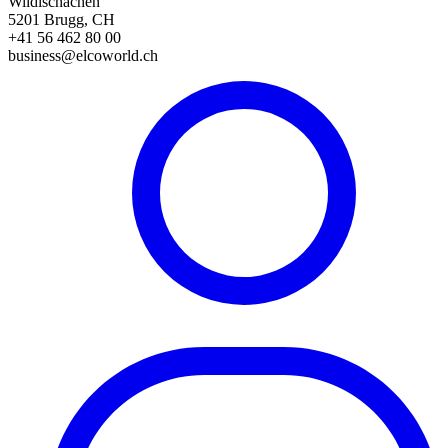
Wildischachen
5201 Brugg, CH
+41 56 462 80 00
business@elcoworld.ch