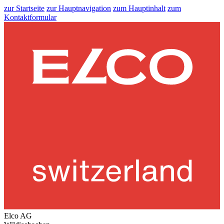
zur Startseite
zur Hauptnavigation
zum Hauptinhalt
zum
Kontaktformular
Elco AG