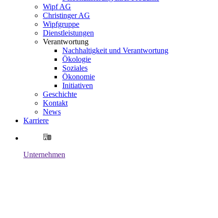
Wipf AG
Christinger AG
Wipfgruppe
Dienstleistungen
Verantwortung
Nachhaltigkeit und Verantwortung
Ökologie
Soziales
Ökonomie
Initiativen
Geschichte
Kontakt
News
Karriere
Unternehmen