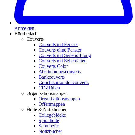
Anmelden
Bürobedarf
Couverts
Couverts mit Fenster
Couverts ohne Fenster
Couverts mit Seitenöffnung
Couverts mit Seitenfalten
Couverts Color
Abstimmungscouverts
Bankcouverts
Gerichtsurkundencouverts
CD-Hüllen
Organisationsmappen
Organisationsmappen
Offertmappen
Hefte & Notizbücher
Collegeblöcke
Spiralhefte
Schulhefte
Notizbücher