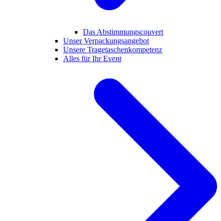
Das Abstimmungscouvert
Unser Verpackungsangebot
Unsere Tragetaschenkompetenz
Alles für Ihr Event