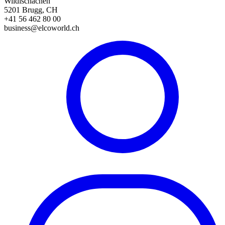
Wildischachen
5201 Brugg, CH
+41 56 462 80 00
business@elcoworld.ch