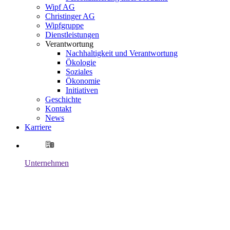
Wipf AG
Christinger AG
Wipfgruppe
Dienstleistungen
Verantwortung
Nachhaltigkeit und Verantwortung
Ökologie
Soziales
Ökonomie
Initiativen
Geschichte
Kontakt
News
Karriere
Unternehmen