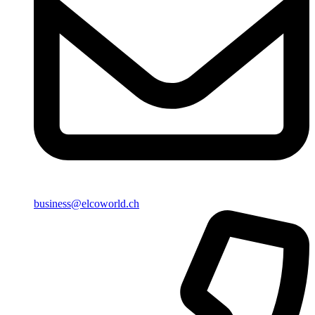
business@elcoworld.ch