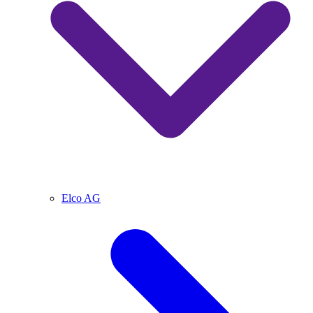
Elco AG