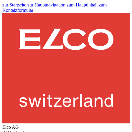
zur Startseite
zur Hauptnavigation
zum Hauptinhalt
zum
Kontaktformular
Elco AG