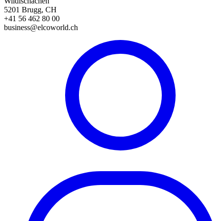
Wildischachen
5201 Brugg, CH
+41 56 462 80 00
business@elcoworld.ch