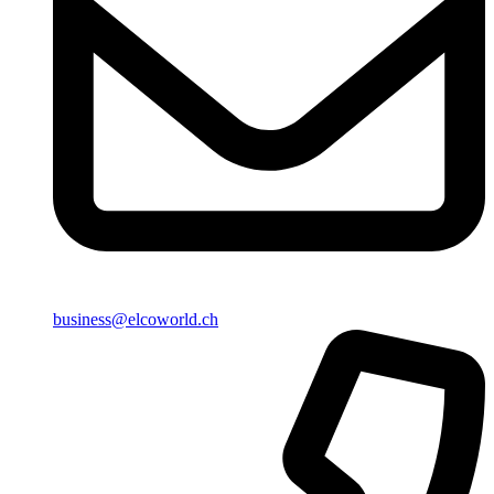
business@elcoworld.ch