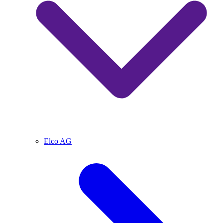
Elco AG