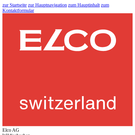
zur Startseite
zur Hauptnavigation
zum Hauptinhalt
zum
Kontaktformular
Elco AG