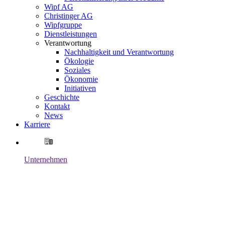
Wipf AG
Christinger AG
Wipfgruppe
Dienstleistungen
Verantwortung
Nachhaltigkeit und Verantwortung
Ökologie
Soziales
Ökonomie
Initiativen
Geschichte
Kontakt
News
Karriere
Unternehmen