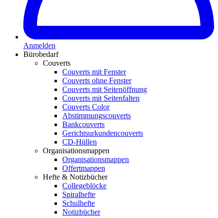
Anmelden
Bürobedarf
Couverts
Couverts mit Fenster
Couverts ohne Fenster
Couverts mit Seitenöffnung
Couverts mit Seitenfalten
Couverts Color
Abstimmungscouverts
Bankcouverts
Gerichtsurkundencouverts
CD-Hüllen
Organisationsmappen
Organisationsmappen
Offertmappen
Hefte & Notizbücher
Collegeblöcke
Spiralhefte
Schulhefte
Notizbücher