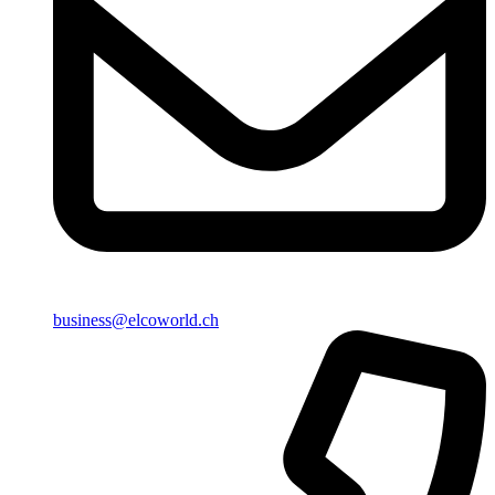
business@elcoworld.ch