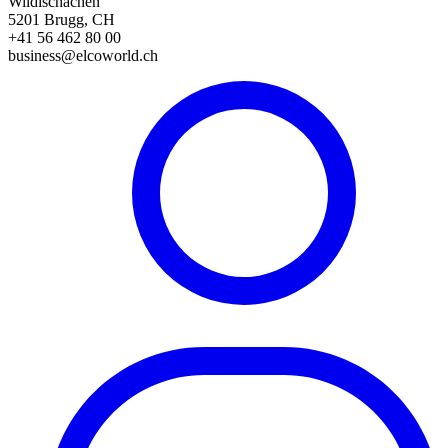
Wildischachen
5201 Brugg, CH
+41 56 462 80 00
business@elcoworld.ch