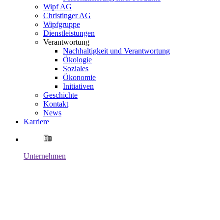
Wipf AG
Christinger AG
Wipfgruppe
Dienstleistungen
Verantwortung
Nachhaltigkeit und Verantwortung
Ökologie
Soziales
Ökonomie
Initiativen
Geschichte
Kontakt
News
Karriere
Unternehmen