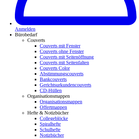
Anmelden
Bürobedarf
Couverts
Couverts mit Fenster
Couverts ohne Fenster
Couverts mit Seitenöffnung
Couverts mit Seitenfalten
Couverts Color
Abstimmungscouverts
Bankcouverts
Gerichtsurkundencouverts
CD-Hüllen
Organisationsmappen
Organisationsmappen
Offertmappen
Hefte & Notizbücher
Collegeblöcke
Spiralhefte
Schulhefte
Notizbücher