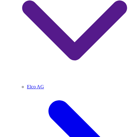
Elco AG