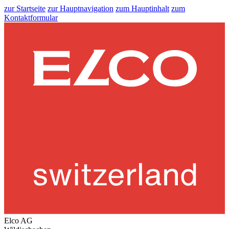
zur Startseite
zur Hauptnavigation
zum Hauptinhalt
zum
Kontaktformular
Elco AG