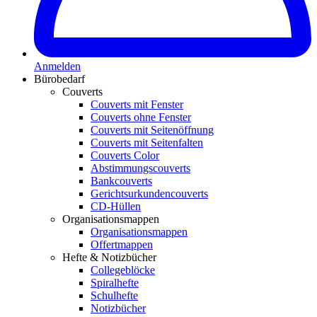
Anmelden
Bürobedarf
Couverts
Couverts mit Fenster
Couverts ohne Fenster
Couverts mit Seitenöffnung
Couverts mit Seitenfalten
Couverts Color
Abstimmungscouverts
Bankcouverts
Gerichtsurkundencouverts
CD-Hüllen
Organisationsmappen
Organisationsmappen
Offertmappen
Hefte & Notizbücher
Collegeblöcke
Spiralhefte
Schulhefte
Notizbücher