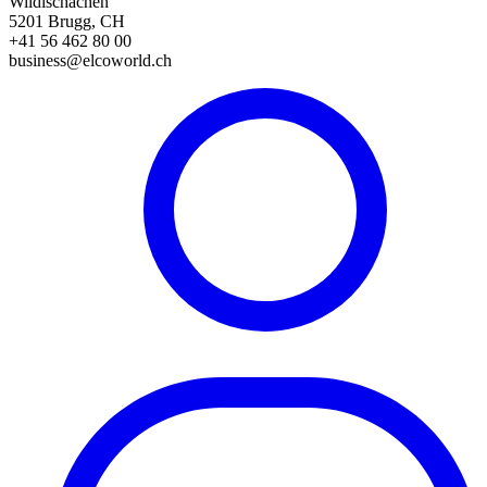
Wildischachen
5201 Brugg, CH
+41 56 462 80 00
business@elcoworld.ch