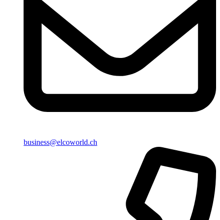
business@elcoworld.ch