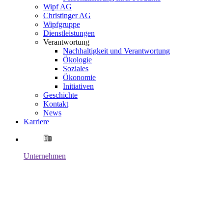
Wipf AG
Christinger AG
Wipfgruppe
Dienstleistungen
Verantwortung
Nachhaltigkeit und Verantwortung
Ökologie
Soziales
Ökonomie
Initiativen
Geschichte
Kontakt
News
Karriere
Unternehmen