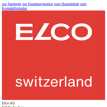
zur Startseite
zur Hauptnavigation
zum Hauptinhalt
zum
Kontaktformular
Elco AG