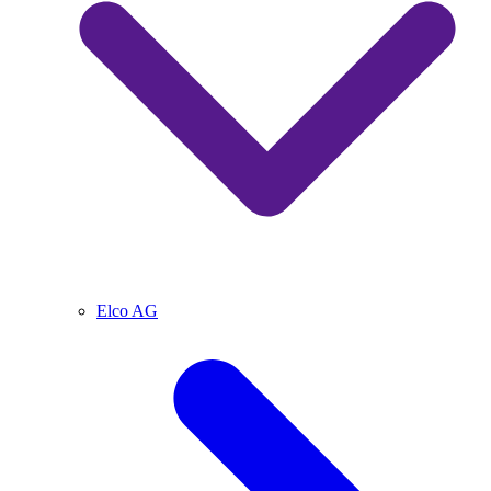
Elco AG