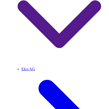
Elco AG