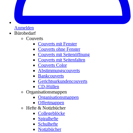
Anmelden
Bürobedarf
Couverts
Couverts mit Fenster
Couverts ohne Fenster
Couverts mit Seitenöffnung
Couverts mit Seitenfalten
Couverts Color
Abstimmungscouverts
Bankcouverts
Gerichtsurkundencouverts
CD-Hüllen
Organisationsmappen
Organisationsmappen
Offertmappen
Hefte & Notizbücher
Collegeblöcke
Spiralhefte
Schulhefte
Notizbücher