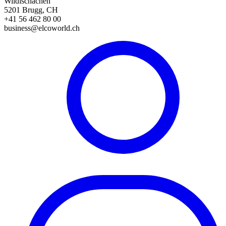
Wildischachen
5201 Brugg, CH
+41 56 462 80 00
business@elcoworld.ch