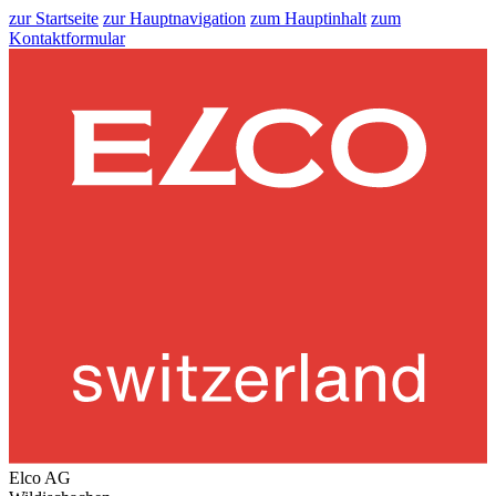
zur Startseite
zur Hauptnavigation
zum Hauptinhalt
zum
Kontaktformular
Elco AG