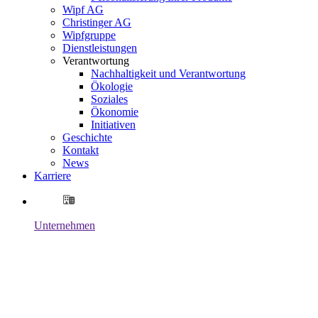
Wipf AG
Christinger AG
Wipfgruppe
Dienstleistungen
Verantwortung
Nachhaltigkeit und Verantwortung
Ökologie
Soziales
Ökonomie
Initiativen
Geschichte
Kontakt
News
Karriere
Unternehmen