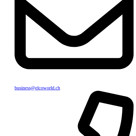
business@elcoworld.ch