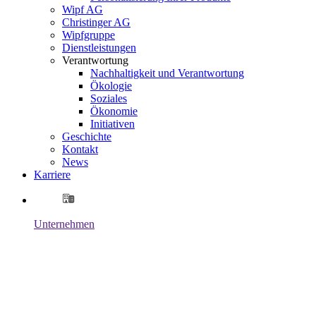
Wipf AG
Christinger AG
Wipfgruppe
Dienstleistungen
Verantwortung
Nachhaltigkeit und Verantwortung
Ökologie
Soziales
Ökonomie
Initiativen
Geschichte
Kontakt
News
Karriere
Unternehmen