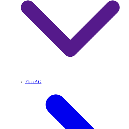
Elco AG