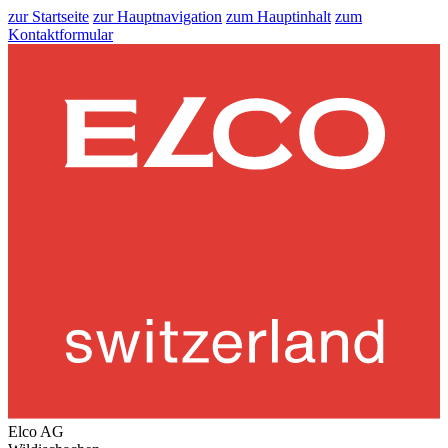
zur Startseite
zur Hauptnavigation
zum Hauptinhalt
zum
Kontaktformular
Elco AG