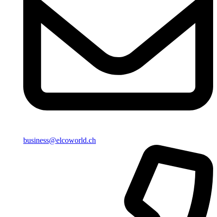
business@elcoworld.ch