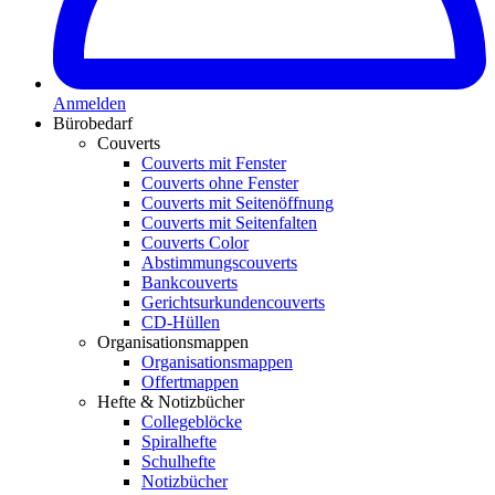
Anmelden
Bürobedarf
Couverts
Couverts mit Fenster
Couverts ohne Fenster
Couverts mit Seitenöffnung
Couverts mit Seitenfalten
Couverts Color
Abstimmungscouverts
Bankcouverts
Gerichtsurkundencouverts
CD-Hüllen
Organisationsmappen
Organisationsmappen
Offertmappen
Hefte & Notizbücher
Collegeblöcke
Spiralhefte
Schulhefte
Notizbücher