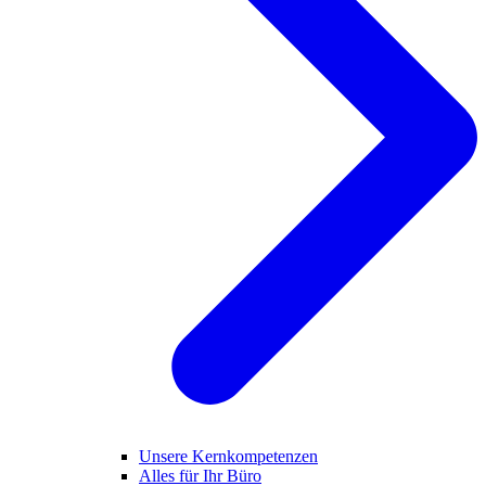
Unsere Kernkompetenzen
Alles für Ihr Büro