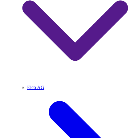
Elco AG