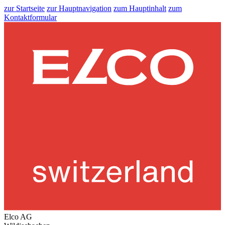
zur Startseite
zur Hauptnavigation
zum Hauptinhalt
zum
Kontaktformular
Elco AG