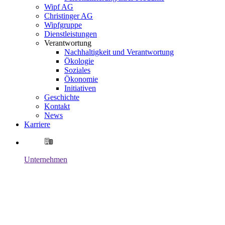
Wipf AG
Christinger AG
Wipfgruppe
Dienstleistungen
Verantwortung
Nachhaltigkeit und Verantwortung
Ökologie
Soziales
Ökonomie
Initiativen
Geschichte
Kontakt
News
Karriere
Unternehmen