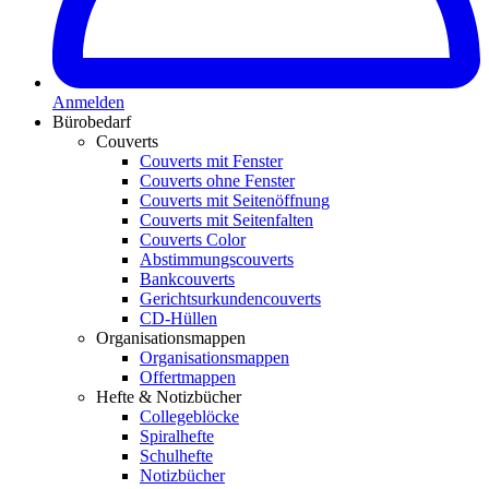
Anmelden
Bürobedarf
Couverts
Couverts mit Fenster
Couverts ohne Fenster
Couverts mit Seitenöffnung
Couverts mit Seitenfalten
Couverts Color
Abstimmungscouverts
Bankcouverts
Gerichtsurkundencouverts
CD-Hüllen
Organisationsmappen
Organisationsmappen
Offertmappen
Hefte & Notizbücher
Collegeblöcke
Spiralhefte
Schulhefte
Notizbücher