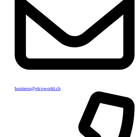
business@elcoworld.ch