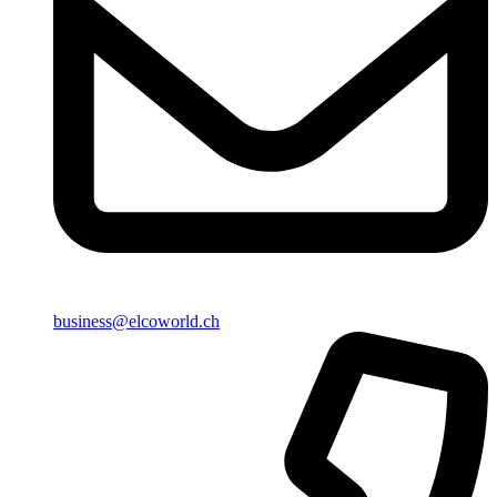
business@elcoworld.ch