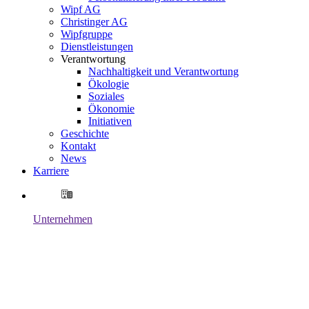
Wipf AG
Christinger AG
Wipfgruppe
Dienstleistungen
Verantwortung
Nachhaltigkeit und Verantwortung
Ökologie
Soziales
Ökonomie
Initiativen
Geschichte
Kontakt
News
Karriere
Unternehmen