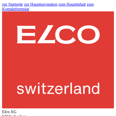
zur Startseite
zur Hauptnavigation
zum Hauptinhalt
zum
Kontaktformular
Elco AG