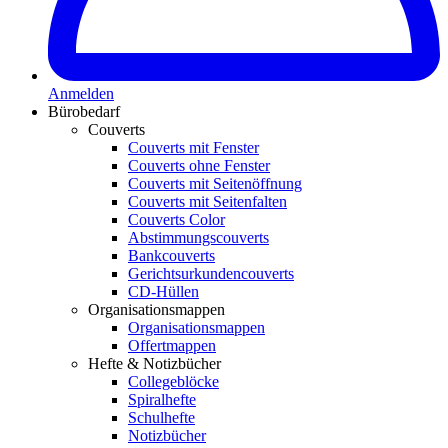
Anmelden
Bürobedarf
Couverts
Couverts mit Fenster
Couverts ohne Fenster
Couverts mit Seitenöffnung
Couverts mit Seitenfalten
Couverts Color
Abstimmungscouverts
Bankcouverts
Gerichtsurkundencouverts
CD-Hüllen
Organisationsmappen
Organisationsmappen
Offertmappen
Hefte & Notizbücher
Collegeblöcke
Spiralhefte
Schulhefte
Notizbücher