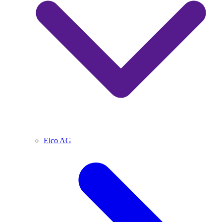
Elco AG