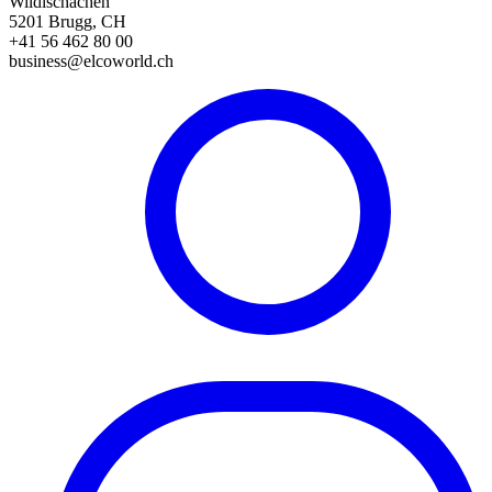
Wildischachen
5201 Brugg, CH
+41 56 462 80 00
business@elcoworld.ch