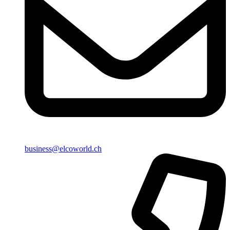
business@elcoworld.ch