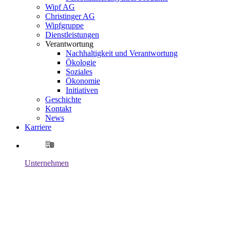
Wipf AG
Christinger AG
Wipfgruppe
Dienstleistungen
Verantwortung
Nachhaltigkeit und Verantwortung
Ökologie
Soziales
Ökonomie
Initiativen
Geschichte
Kontakt
News
Karriere
Unternehmen