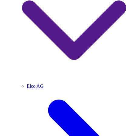
Elco AG