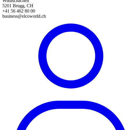
Wildischachen
5201 Brugg, CH
+41 56 462 80 00
business@elcoworld.ch