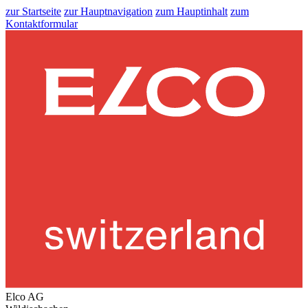
zur Startseite
zur Hauptnavigation
zum Hauptinhalt
zum
Kontaktformular
Elco AG