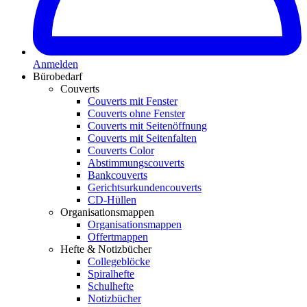
Anmelden
Bürobedarf
Couverts
Couverts mit Fenster
Couverts ohne Fenster
Couverts mit Seitenöffnung
Couverts mit Seitenfalten
Couverts Color
Abstimmungscouverts
Bankcouverts
Gerichtsurkundencouverts
CD-Hüllen
Organisationsmappen
Organisationsmappen
Offertmappen
Hefte & Notizbücher
Collegeblöcke
Spiralhefte
Schulhefte
Notizbücher